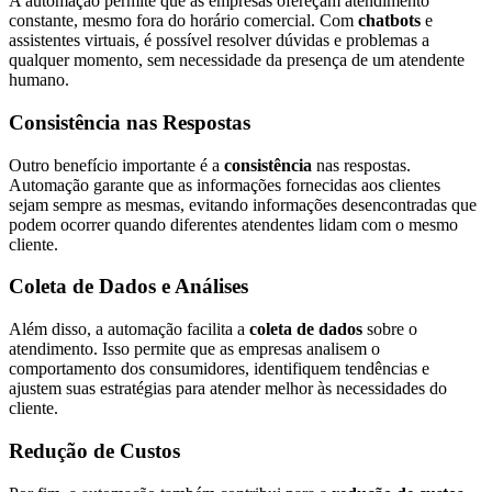
A automação permite que as empresas ofereçam atendimento
constante, mesmo fora do horário comercial. Com
chatbots
e
assistentes virtuais, é possível resolver dúvidas e problemas a
qualquer momento, sem necessidade da presença de um atendente
humano.
Consistência nas Respostas
Outro benefício importante é a
consistência
nas respostas.
Automação garante que as informações fornecidas aos clientes
sejam sempre as mesmas, evitando informações desencontradas que
podem ocorrer quando diferentes atendentes lidam com o mesmo
cliente.
Coleta de Dados e Análises
Além disso, a automação facilita a
coleta de dados
sobre o
atendimento. Isso permite que as empresas analisem o
comportamento dos consumidores, identifiquem tendências e
ajustem suas estratégias para atender melhor às necessidades do
cliente.
Redução de Custos