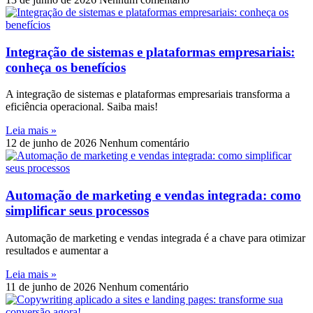
Integração de sistemas e plataformas empresariais:
conheça os benefícios
A integração de sistemas e plataformas empresariais transforma a
eficiência operacional. Saiba mais!
Leia mais »
12 de junho de 2026
Nenhum comentário
Automação de marketing e vendas integrada: como
simplificar seus processos
Automação de marketing e vendas integrada é a chave para otimizar
resultados e aumentar a
Leia mais »
11 de junho de 2026
Nenhum comentário