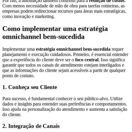
Por fim, a automação também contribui para a
redução de custos
.
Com menos necessidade de mão de obra para tarefas rotineiras, as
empresas podem redirecionar recursos para áreas mais estratégicas,
como inovação e marketing.
Como implementar uma estratégia
omnichannel bem-sucedida
Implementar uma
estratégia omnichannel bem-sucedida
requer
planejamento e execução cuidadosos. Primeiro, é essencial entender
que a experiência do cliente deve ser o
foco central
. Isso significa
garantir que todos os canais de atendimento estejam interligados e
que as informações do cliente sejam acessíveis a partir de qualquer
ponto de contato.
1. Conheça seu Cliente
Para sucesso, é fundamental conhecer o seu público-alvo. Utilize
dados e insights para entender suas preferências e comportamentos.
Isso ajuda na personalização do atendimento e aumenta a satisfação
do cliente.
2. Integração de Canais