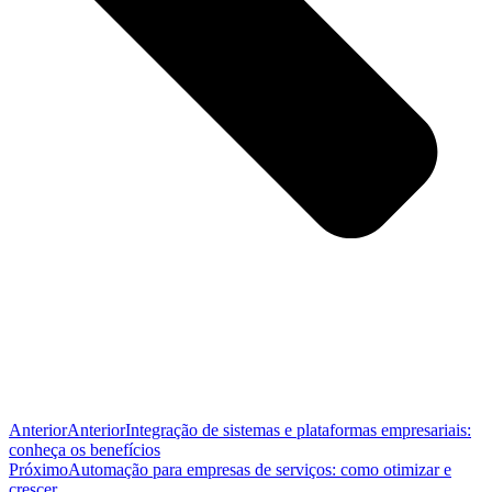
Anterior
Anterior
Integração de sistemas e plataformas empresariais:
conheça os benefícios
Próximo
Automação para empresas de serviços: como otimizar e
crescer