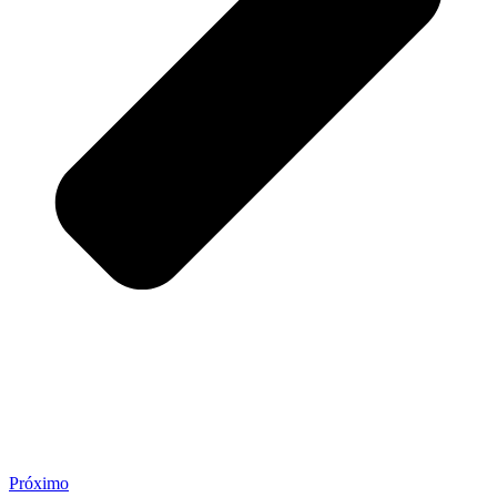
Próximo