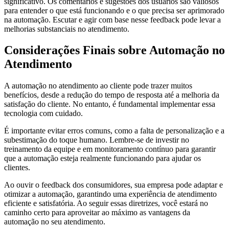
significativo. Os comentários e sugestões dos usuários são valiosos
para entender o que está funcionando e o que precisa ser aprimorado
na automação. Escutar e agir com base nesse feedback pode levar a
melhorias substanciais no atendimento.
Considerações Finais sobre Automação no
Atendimento
A automação no atendimento ao cliente pode trazer muitos
benefícios, desde a redução do tempo de resposta até a melhoria da
satisfação do cliente. No entanto, é fundamental implementar essa
tecnologia com cuidado.
É importante evitar erros comuns, como a falta de personalização e a
subestimação do toque humano. Lembre-se de investir no
treinamento da equipe e em monitoramento contínuo para garantir
que a automação esteja realmente funcionando para ajudar os
clientes.
Ao ouvir o feedback dos consumidores, sua empresa pode adaptar e
otimizar a automação, garantindo uma experiência de atendimento
eficiente e satisfatória. Ao seguir essas diretrizes, você estará no
caminho certo para aproveitar ao máximo as vantagens da
automação no seu atendimento.