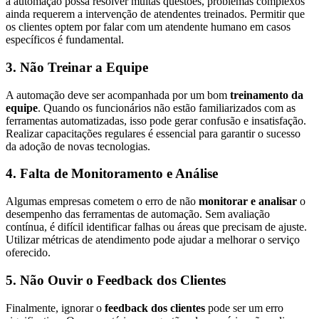
a automação possa resolver muitas questões, problemas complexos
ainda requerem a intervenção de atendentes treinados. Permitir que
os clientes optem por falar com um atendente humano em casos
específicos é fundamental.
3. Não Treinar a Equipe
A automação deve ser acompanhada por um bom
treinamento da
equipe
. Quando os funcionários não estão familiarizados com as
ferramentas automatizadas, isso pode gerar confusão e insatisfação.
Realizar capacitações regulares é essencial para garantir o sucesso
da adoção de novas tecnologias.
4. Falta de Monitoramento e Análise
Algumas empresas cometem o erro de não
monitorar e analisar
o
desempenho das ferramentas de automação. Sem avaliação
contínua, é difícil identificar falhas ou áreas que precisam de ajuste.
Utilizar métricas de atendimento pode ajudar a melhorar o serviço
oferecido.
5. Não Ouvir o Feedback dos Clientes
Finalmente, ignorar o
feedback dos clientes
pode ser um erro