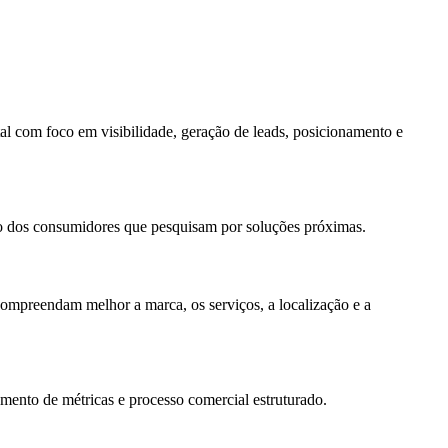
al com foco em visibilidade, geração de leads, posicionamento e
to dos consumidores que pesquisam por soluções próximas.
compreendam melhor a marca, os serviços, a localização e a
mento de métricas e processo comercial estruturado.