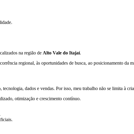
lidade.
calizados na região de
Alto Vale do Itajaí
.
orrência regional, às oportunidades de busca, ao posicionamento da mar
 tecnologia, dados e vendas. Por isso, meu trabalho não se limita à cr
dizado, otimização e crescimento contínuo.
.
iciais.