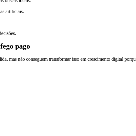
s buscas locais.
 artificiais.
decisões.
áfego pago
lida, mas não conseguem transformar isso em crescimento digital porqu