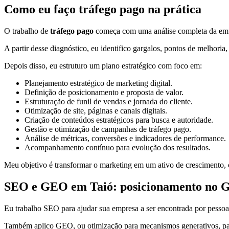
Como eu faço tráfego pago na prática
O trabalho de
tráfego pago
começa com uma análise completa da empre
A partir desse diagnóstico, eu identifico gargalos, pontos de melhoria
Depois disso, eu estruturo um plano estratégico com foco em:
Planejamento estratégico de marketing digital.
Definição de posicionamento e proposta de valor.
Estruturação de funil de vendas e jornada do cliente.
Otimização de site, páginas e canais digitais.
Criação de conteúdos estratégicos para busca e autoridade.
Gestão e otimização de campanhas de tráfego pago.
Análise de métricas, conversões e indicadores de performance.
Acompanhamento contínuo para evolução dos resultados.
Meu objetivo é transformar o marketing em um ativo de crescimento, c
SEO e GEO em Taió: posicionamento no Goog
Eu trabalho SEO para ajudar sua empresa a ser encontrada por pessoa
Também aplico GEO, ou otimização para mecanismos generativos, para or