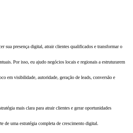
r sua presença digital, atrair clientes qualificados e transformar o
uais. Por isso, eu ajudo negócios locais e regionais a estruturarem
oco em visibilidade, autoridade, geração de leads, conversão e
atégia mais clara para atrair clientes e gerar oportunidades
rte de uma estratégia completa de crescimento digital.