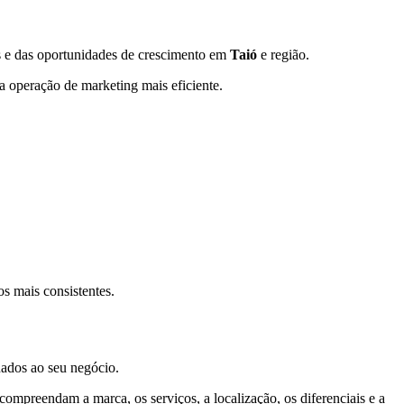
s e das oportunidades de crescimento em
Taió
e região.
ma operação de marketing mais eficiente.
s mais consistentes.
nados ao seu negócio.
compreendam a marca, os serviços, a localização, os diferenciais e a