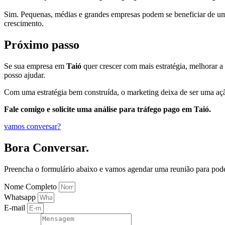
Sim. Pequenas, médias e grandes empresas podem se beneficiar de uma 
crescimento.
Próximo passo
Se sua empresa em
Taió
quer crescer com mais estratégia, melhorar a p
posso ajudar.
Com uma estratégia bem construída, o marketing deixa de ser uma açã
Fale comigo e solicite uma análise para tráfego pago em Taió.
vamos conversar?
Bora Conversar.
Preencha o formulário abaixo e vamos agendar uma reunião para pod
Nome Completo
Whatsapp
E-mail