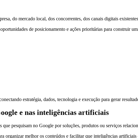
sa, do mercado local, dos concorrentes, dos canais digitais existente
, oportunidades de posicionamento e ações prioritárias para construir u
onectando estratégia, dados, tecnologia e execução para gerar resultado
le e nas inteligências artificiais
s que pesquisam no Google por soluções, produtos ou serviços relacio
ganizar melhor os conteúdos e facilitar que inteligências artificiais 