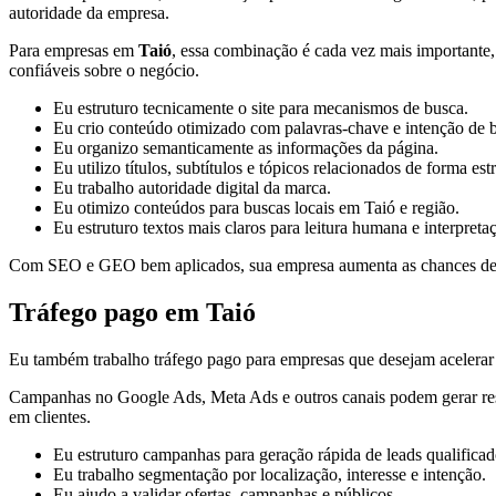
autoridade da empresa.
Para empresas em
Taió
, essa combinação é cada vez mais importante, 
confiáveis sobre o negócio.
Eu estruturo tecnicamente o site para mecanismos de busca.
Eu crio conteúdo otimizado com palavras-chave e intenção de 
Eu organizo semanticamente as informações da página.
Eu utilizo títulos, subtítulos e tópicos relacionados de forma est
Eu trabalho autoridade digital da marca.
Eu otimizo conteúdos para buscas locais em Taió e região.
Eu estruturo textos mais claros para leitura humana e interpreta
Com SEO e GEO bem aplicados, sua empresa aumenta as chances de apa
Tráfego pago em Taió
Eu também trabalho tráfego pago para empresas que desejam acelerar a
Campanhas no Google Ads, Meta Ads e outros canais podem gerar result
em clientes.
Eu estruturo campanhas para geração rápida de leads qualificad
Eu trabalho segmentação por localização, interesse e intenção.
Eu ajudo a validar ofertas, campanhas e públicos.