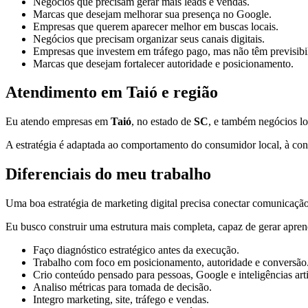
Negócios que precisam gerar mais leads e vendas.
Marcas que desejam melhorar sua presença no Google.
Empresas que querem aparecer melhor em buscas locais.
Negócios que precisam organizar seus canais digitais.
Empresas que investem em tráfego pago, mas não têm previsibi
Marcas que desejam fortalecer autoridade e posicionamento.
Atendimento em Taió e região
Eu atendo empresas em
Taió
, no estado de
SC
, e também negócios lo
A estratégia é adaptada ao comportamento do consumidor local, à conc
Diferenciais do meu trabalho
Uma boa estratégia de marketing digital precisa conectar comunicação,
Eu busco construir uma estrutura mais completa, capaz de gerar apren
Faço diagnóstico estratégico antes da execução.
Trabalho com foco em posicionamento, autoridade e conversão
Crio conteúdo pensado para pessoas, Google e inteligências artif
Analiso métricas para tomada de decisão.
Integro marketing, site, tráfego e vendas.