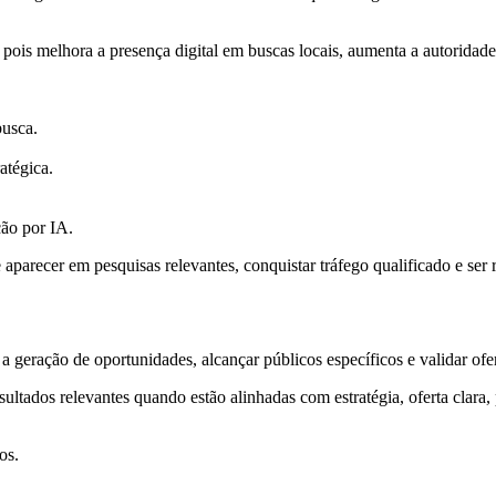
pois melhora a presença digital em buscas locais, aumenta a autoridade
busca.
ratégica.
ção por IA.
recer em pesquisas relevantes, conquistar tráfego qualificado e ser
 geração de oportunidades, alcançar públicos específicos e validar ofe
ados relevantes quando estão alinhadas com estratégia, oferta clara, 
os.