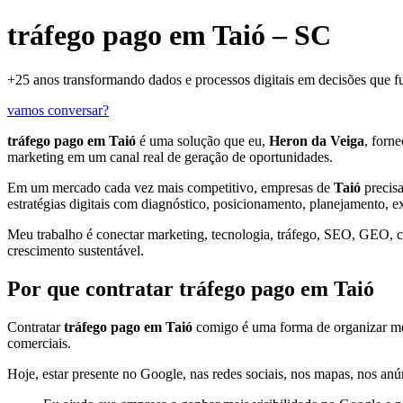
tráfego pago em Taió – SC
+25 anos transformando dados e processos digitais em decisões que 
vamos conversar?
tráfego pago em Taió
é uma solução que eu,
Heron da Veiga
, forne
marketing em um canal real de geração de oportunidades.
Em um mercado cada vez mais competitivo, empresas de
Taió
precisa
estratégias digitais com diagnóstico, posicionamento, planejamento, e
Meu trabalho é conectar marketing, tecnologia, tráfego, SEO, GEO, con
crescimento sustentável.
Por que contratar tráfego pago em Taió
Contratar
tráfego pago em Taió
comigo é uma forma de organizar melh
comerciais.
Hoje, estar presente no Google, nas redes sociais, nos mapas, nos anún