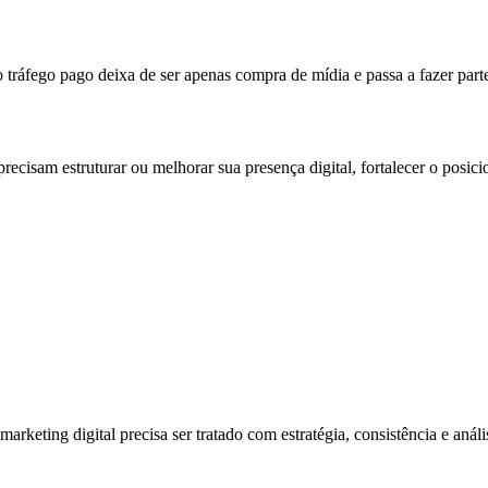
ráfego pago deixa de ser apenas compra de mídia e passa a fazer parte
recisam estruturar ou melhorar sua presença digital, fortalecer o posi
rketing digital precisa ser tratado com estratégia, consistência e anál