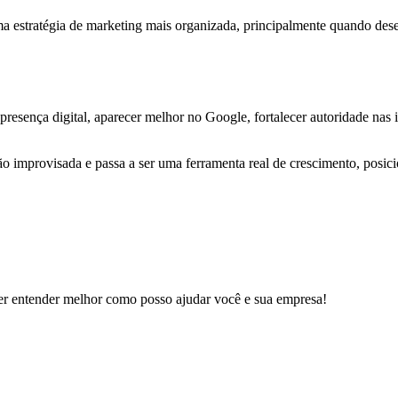
estratégia de marketing mais organizada, principalmente quando desejam
resença digital, aparecer melhor no Google, fortalecer autoridade nas in
o improvisada e passa a ser uma ferramenta real de crescimento, posic
er entender melhor como posso ajudar você e sua empresa!