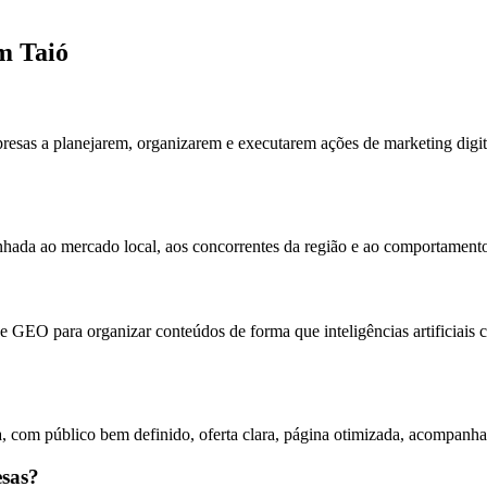
m Taió
resas a planejarem, organizarem e executarem ações de marketing digit
linhada ao mercado local, aos concorrentes da região e ao comportamen
 GEO para organizar conteúdos de forma que inteligências artificiais 
, com público bem definido, oferta clara, página otimizada, acompanha
esas?