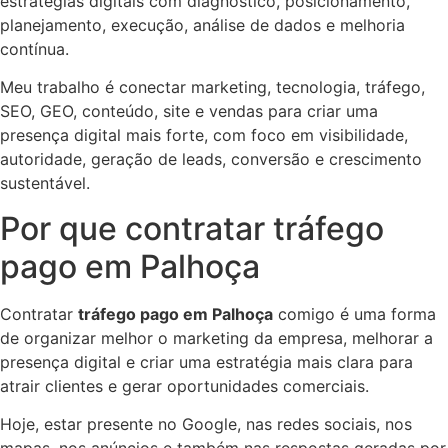
estratégias digitais com diagnóstico, posicionamento,
planejamento, execução, análise de dados e melhoria
contínua.
Meu trabalho é conectar marketing, tecnologia, tráfego,
SEO, GEO, conteúdo, site e vendas para criar uma
presença digital mais forte, com foco em visibilidade,
autoridade, geração de leads, conversão e crescimento
sustentável.
Por que contratar tráfego
pago em Palhoça
Contratar
tráfego pago em Palhoça
comigo é uma forma
de organizar melhor o marketing da empresa, melhorar a
presença digital e criar uma estratégia mais clara para
atrair clientes e gerar oportunidades comerciais.
Hoje, estar presente no Google, nas redes sociais, nos
mapas, nos anúncios e também nas respostas geradas por