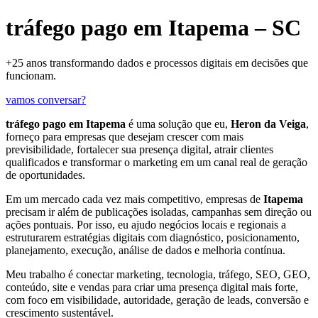
tráfego pago em Itapema – SC
+25 anos transformando dados e processos digitais em decisões que
funcionam.
vamos conversar?
tráfego pago em Itapema
é uma solução que eu,
Heron da Veiga
,
forneço para empresas que desejam crescer com mais
previsibilidade, fortalecer sua presença digital, atrair clientes
qualificados e transformar o marketing em um canal real de geração
de oportunidades.
Em um mercado cada vez mais competitivo, empresas de
Itapema
precisam ir além de publicações isoladas, campanhas sem direção ou
ações pontuais. Por isso, eu ajudo negócios locais e regionais a
estruturarem estratégias digitais com diagnóstico, posicionamento,
planejamento, execução, análise de dados e melhoria contínua.
Meu trabalho é conectar marketing, tecnologia, tráfego, SEO, GEO,
conteúdo, site e vendas para criar uma presença digital mais forte,
com foco em visibilidade, autoridade, geração de leads, conversão e
crescimento sustentável.