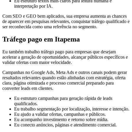
Eu estruturo textos mais claros para leitura humana e
interpretação por IA.
Com SEO e GEO bem aplicados, sua empresa aumenta as chances
de aparecer em pesquisas relevantes, conquistar tráfego qualificado e
ser reconhecida como uma referência no segmento.
Tráfego pago em Itapema
Eu também trabalho tráfego pago para empresas que desejam
acelerar a geração de oportunidades, alcançar públicos específicos e
validar ofertas com maior velocidade.
Campanhas no Google Ads, Meta Ads e outros canais podem gerar
resultados relevantes quando estão alinhadas com estratégia, oferta
clara, página otimizada e processo comercial preparado para
converter leads em clientes.
Eu estruturo campanhas para geração rápida de leads
qualificados.
Eu trabalho segmentação por localização, interesse e intenção.
Eu ajudo a validar ofertas, campanhas e públicos.
Eu acompanho investimento e retorno sobre mídia.
Eu conecto anúncios, páginas e atendimento comercial.