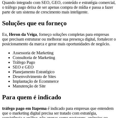
Quando integrado com SEO, GEO, conteúdo e estratégia comercial,
o tráfego pago deixa de ser apenas compra de mídia e passa a fazer
parte de um sistema de crescimento mais inteligente.
Soluções que eu forneço
Eu,
Heron da Veiga
, forneço soluções completas para empresas
que precisam estruturar ou melhorar sua presença digital, fortalecer o
posicionamento da marca e gerar mais oportunidades de negócio.
Assessoria de Marketing
Consultoria de Marketing
Tráfego Pago
SEO e GEO
Planejamento Estratégico
Desenvolvimento de Sites
Implantação de Ecommerce
Manutenção de Site
Para quem é indicado
tráfego pago em Itapema
é indicado para empresas que entendem
que o marketing digital precisa ser tratado com estratégia,
consistência e análise, não apenas como postagens, anúncios ou