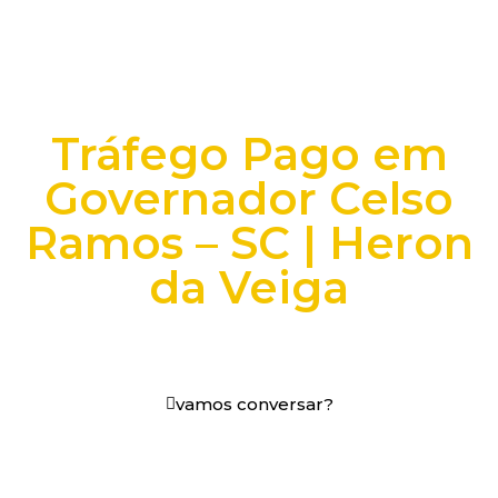
Tráfego Pago em
Governador Celso
Ramos – SC | Heron
da Veiga
+25 anos transformando dados e processos digitais
em decisões que funcionam.
vamos conversar?