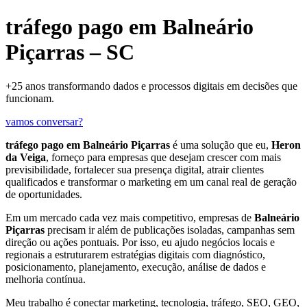
tráfego pago em Balneário
Piçarras – SC
+25 anos transformando dados e processos digitais em decisões que
funcionam.
vamos conversar?
tráfego pago em Balneário Piçarras
é uma solução que eu,
Heron
da Veiga
, forneço para empresas que desejam crescer com mais
previsibilidade, fortalecer sua presença digital, atrair clientes
qualificados e transformar o marketing em um canal real de geração
de oportunidades.
Em um mercado cada vez mais competitivo, empresas de
Balneário
Piçarras
precisam ir além de publicações isoladas, campanhas sem
direção ou ações pontuais. Por isso, eu ajudo negócios locais e
regionais a estruturarem estratégias digitais com diagnóstico,
posicionamento, planejamento, execução, análise de dados e
melhoria contínua.
Meu trabalho é conectar marketing, tecnologia, tráfego, SEO, GEO,