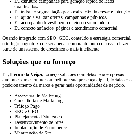
Eu estruturo campanhas para geração rápida de leads
qualificados.
Eu trabalho segmentação por localização, interesse e intenção.
Eu ajudo a validar ofertas, campanhas e públicos.
Eu acompanho investimento e retorno sobre mídia.
Eu conecto anúncios, páginas e atendimento comercial.
Quando integrado com SEO, GEO, conteúdo e estratégia comercial,
o tráfego pago deixa de ser apenas compra de mídia e passa a fazer
parte de um sistema de crescimento mais inteligente.
Soluções que eu forneço
Eu,
Heron da Veiga
, forneço soluções completas para empresas
que precisam estruturar ou melhorar sua presença digital, fortalecer o
posicionamento da marca e gerar mais oportunidades de negócio.
Assessoria de Marketing
Consultoria de Marketing
Tráfego Pago
SEO e GEO
Planejamento Estratégico
Desenvolvimento de Sites
Implantação de Ecommerce
Manutenção de Site