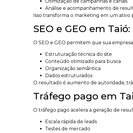
Otimização de campanhas e canais
Análise e acompanhamento de resul
Isso transforma o marketing em um ativo p
SEO e GEO em Taió: 
O SEO e GEO permitem que sua empresa se
Estruturação técnica do site
Conteúdo otimizado para busca
Organização semântica
Dados estruturados
O resultado é aumento de autoridade, tráfeg
Tráfego pago em Ta
O tráfego pago acelera a geração de resu
Escala rápida de leads
Testes de mercado