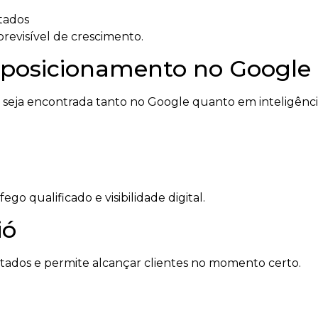
tados
revisível de crescimento.
posicionamento no Google 
ja encontrada tanto no Google quanto em inteligências
o qualificado e visibilidade digital.
ió
ltados e permite alcançar clientes no momento certo.