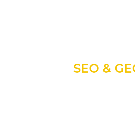
SEO & GEO
+25 anos transformando dados e process