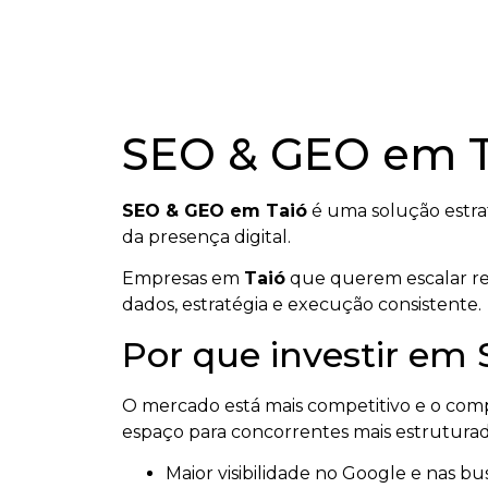
SEO & GEO em T
SEO & GEO em Taió
é uma solução estra
da presença digital.
Empresas em
Taió
que querem escalar res
dados, estratégia e execução consistente.
Por que investir em
O mercado está mais competitivo e o co
espaço para concorrentes mais estruturad
Maior visibilidade no Google e nas bus