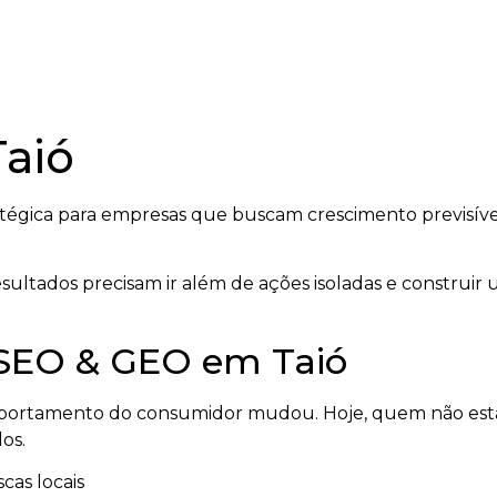
aió
tégica para empresas que buscam crescimento previsíve
ultados precisam ir além de ações isoladas e construi
 SEO & GEO em Taió
mportamento do consumidor mudou. Hoje, quem não está
os.
cas locais