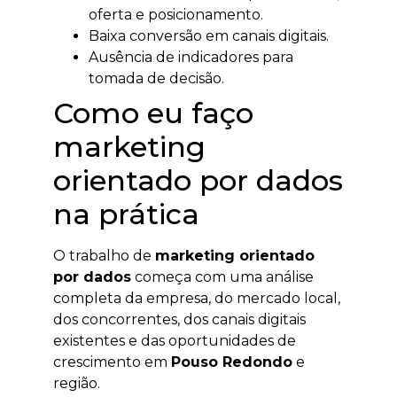
oferta e posicionamento.
Baixa conversão em canais digitais.
Ausência de indicadores para
tomada de decisão.
Como eu faço
marketing
orientado por dados
na prática
O trabalho de
marketing orientado
por dados
começa com uma análise
completa da empresa, do mercado local,
dos concorrentes, dos canais digitais
existentes e das oportunidades de
crescimento em
Pouso Redondo
e
região.