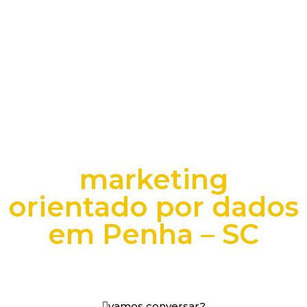
marketing
orientado por dados
em Penha – SC
+25 anos transformando dados e processos digitais
em decisões que funcionam.
vamos conversar?