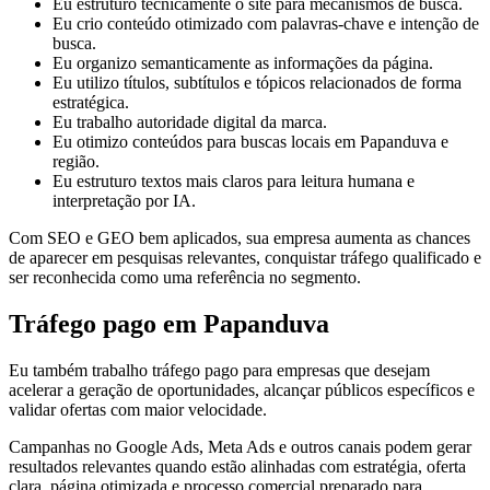
Eu estruturo tecnicamente o site para mecanismos de busca.
Eu crio conteúdo otimizado com palavras-chave e intenção de
busca.
Eu organizo semanticamente as informações da página.
Eu utilizo títulos, subtítulos e tópicos relacionados de forma
estratégica.
Eu trabalho autoridade digital da marca.
Eu otimizo conteúdos para buscas locais em Papanduva e
região.
Eu estruturo textos mais claros para leitura humana e
interpretação por IA.
Com SEO e GEO bem aplicados, sua empresa aumenta as chances
de aparecer em pesquisas relevantes, conquistar tráfego qualificado e
ser reconhecida como uma referência no segmento.
Tráfego pago em Papanduva
Eu também trabalho tráfego pago para empresas que desejam
acelerar a geração de oportunidades, alcançar públicos específicos e
validar ofertas com maior velocidade.
Campanhas no Google Ads, Meta Ads e outros canais podem gerar
resultados relevantes quando estão alinhadas com estratégia, oferta
clara, página otimizada e processo comercial preparado para