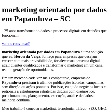
marketing orientado por dados
em Papanduva – SC
+25 anos transformando dados e processos digitais em decisões que
funcionam.
vamos conversar?
marketing orientado por dados em Papanduva
é uma solução
que eu,
Heron da Veiga
, forneço para empresas que desejam
crescer com mais previsibilidade, fortalecer sua presença digital,
atrair clientes qualificados e transformar o marketing em um canal
real de geração de oportunidades.
Em um mercado cada vez mais competitivo, empresas de
Papanduva
precisam ir além de publicações isoladas, campanhas
sem direção ou ações pontuais. Por isso, eu ajudo negócios locais e
regionais a estruturarem estratégias digitais com diagnóstico,
posicionamento, planejamento, execução, análise de dados e
melhoria contínua.
Meu trabalho é conectar marketing, tecnologia, tráfego, SEO, GEO,