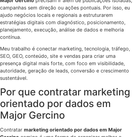
Major Gercino
precisam ir além de publicações isoladas,
campanhas sem direção ou ações pontuais. Por isso, eu
ajudo negócios locais e regionais a estruturarem
estratégias digitais com diagnóstico, posicionamento,
planejamento, execução, análise de dados e melhoria
contínua.
Meu trabalho é conectar marketing, tecnologia, tráfego,
SEO, GEO, conteúdo, site e vendas para criar uma
presença digital mais forte, com foco em visibilidade,
autoridade, geração de leads, conversão e crescimento
sustentável.
Por que contratar marketing
orientado por dados em
Major Gercino
Contratar
marketing orientado por dados em Major
Gercino
comigo é uma forma de organizar melhor o