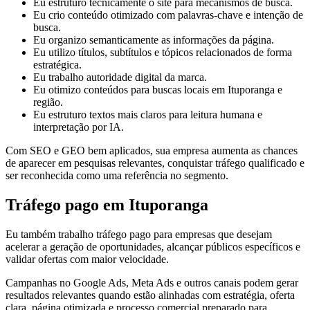
Eu estruturo tecnicamente o site para mecanismos de busca.
Eu crio conteúdo otimizado com palavras-chave e intenção de
busca.
Eu organizo semanticamente as informações da página.
Eu utilizo títulos, subtítulos e tópicos relacionados de forma
estratégica.
Eu trabalho autoridade digital da marca.
Eu otimizo conteúdos para buscas locais em Ituporanga e
região.
Eu estruturo textos mais claros para leitura humana e
interpretação por IA.
Com SEO e GEO bem aplicados, sua empresa aumenta as chances
de aparecer em pesquisas relevantes, conquistar tráfego qualificado e
ser reconhecida como uma referência no segmento.
Tráfego pago em Ituporanga
Eu também trabalho tráfego pago para empresas que desejam
acelerar a geração de oportunidades, alcançar públicos específicos e
validar ofertas com maior velocidade.
Campanhas no Google Ads, Meta Ads e outros canais podem gerar
resultados relevantes quando estão alinhadas com estratégia, oferta
clara, página otimizada e processo comercial preparado para