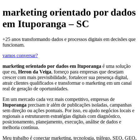
marketing orientado por dados
em Ituporanga – SC
+25 anos transformando dados e processos digitais em decisões que
funcionam.
vamos conversar?
marketing orientado por dados em Ituporanga
é uma solução
que eu,
Heron da Veiga
, forneço para empresas que desejam
crescer com mais previsibilidade, fortalecer sua presença digital,
atrair clientes qualificados e transformar o marketing em um canal
real de geração de oportunidades.
Em um mercado cada vez mais competitivo, empresas de
Ituporanga
precisam ir além de publicações isoladas, campanhas
sem direção ou ações pontuais. Por isso, eu ajudo negócios locais e
regionais a estruturarem estratégias digitais com diagnóstico,
posicionamento, planejamento, execução, análise de dados e
melhoria contínua.
Meu trabalho é conectar marketing, tecnologia, tráfego, SEO, GEO,