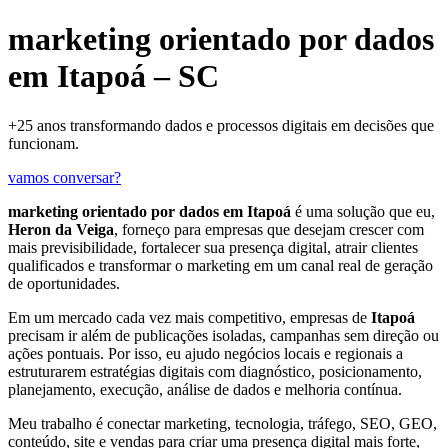
marketing orientado por dados
em Itapoá – SC
+25 anos transformando dados e processos digitais em decisões que
funcionam.
vamos conversar?
marketing orientado por dados em Itapoá
é uma solução que eu,
Heron da Veiga
, forneço para empresas que desejam crescer com
mais previsibilidade, fortalecer sua presença digital, atrair clientes
qualificados e transformar o marketing em um canal real de geração
de oportunidades.
Em um mercado cada vez mais competitivo, empresas de
Itapoá
precisam ir além de publicações isoladas, campanhas sem direção ou
ações pontuais. Por isso, eu ajudo negócios locais e regionais a
estruturarem estratégias digitais com diagnóstico, posicionamento,
planejamento, execução, análise de dados e melhoria contínua.
Meu trabalho é conectar marketing, tecnologia, tráfego, SEO, GEO,
conteúdo, site e vendas para criar uma presença digital mais forte,