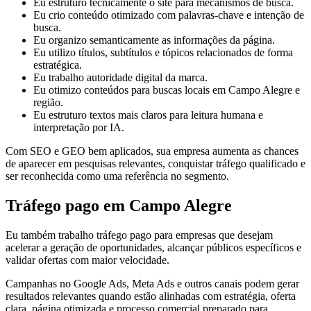
Eu estruturo tecnicamente o site para mecanismos de busca.
Eu crio conteúdo otimizado com palavras-chave e intenção de
busca.
Eu organizo semanticamente as informações da página.
Eu utilizo títulos, subtítulos e tópicos relacionados de forma
estratégica.
Eu trabalho autoridade digital da marca.
Eu otimizo conteúdos para buscas locais em Campo Alegre e
região.
Eu estruturo textos mais claros para leitura humana e
interpretação por IA.
Com SEO e GEO bem aplicados, sua empresa aumenta as chances
de aparecer em pesquisas relevantes, conquistar tráfego qualificado e
ser reconhecida como uma referência no segmento.
Tráfego pago em Campo Alegre
Eu também trabalho tráfego pago para empresas que desejam
acelerar a geração de oportunidades, alcançar públicos específicos e
validar ofertas com maior velocidade.
Campanhas no Google Ads, Meta Ads e outros canais podem gerar
resultados relevantes quando estão alinhadas com estratégia, oferta
clara, página otimizada e processo comercial preparado para