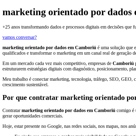
marketing orientado por dados
+25 anos transformando dados e processos digitais em decisões que 
vamos conversar?
marketing orientado por dados em Camboriú
é uma solução que 
qualificados e transformar o marketing em um canal real de geração d
Em um mercado cada vez mais competitivo, empresas de
Camboriú
p
estruturarem estratégias digitais com diagnóstico, posicionamento, pl
Meu trabalho é conectar marketing, tecnologia, tráfego, SEO, GEO, con
crescimento sustentável.
Por que contratar marketing orientado p
Contratar
marketing orientado por dados em Camboriú
comigo é u
gerar oportunidades comerciais.
Hoje, estar presente no Google, nas redes sociais, nos mapas, nos anún