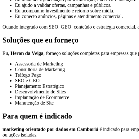
Eu ajudo a validar ofertas, campanhas e públicos.
Eu acompanho investimento e retorno sobre mídia.
Eu conecto anúncios, páginas e atendimento comercial.
Quando integrado com SEO, GEO, conteúdo e estratégia comercial, o t
Soluções que eu forneço
Eu,
Heron da Veiga
, forneço soluções completas para empresas que p
Assessoria de Marketing
Consultoria de Marketing
Tráfego Pago
SEO e GEO
Planejamento Estratégico
Desenvolvimento de Sites
Implantação de Ecommerce
Manutenção de Site
Para quem é indicado
marketing orientado por dados em Camboriú
é indicado para empr
ou ações isoladas.