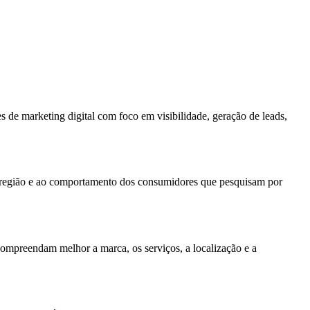
 de marketing digital com foco em visibilidade, geração de leads,
da região e ao comportamento dos consumidores que pesquisam por
compreendam melhor a marca, os serviços, a localização e a