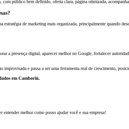
, com público bem definido, oferta clara, página otimizada, acompanha
esas?
estratégia de marketing mais organizada, principalmente quando desejam
rar a presença digital, aparecer melhor no Google, fortalecer autoridade
o improvisada e passa a ser uma ferramenta real de crescimento, posic
r dados em Camboriú.
er entender melhor como posso ajudar você e sua empresa!