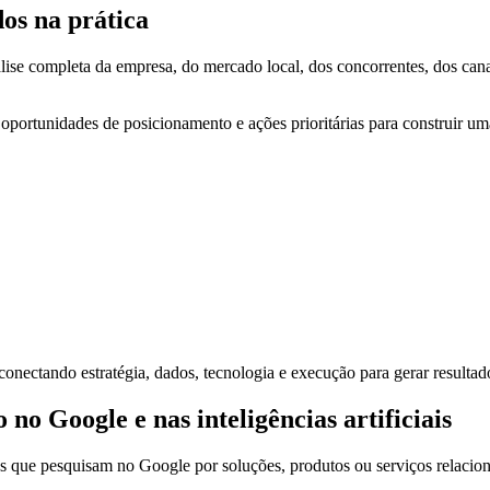
os na prática
e completa da empresa, do mercado local, dos concorrentes, dos canais
, oportunidades de posicionamento e ações prioritárias para construir u
onectando estratégia, dados, tecnologia e execução para gerar resultado
 Google e nas inteligências artificiais
s que pesquisam no Google por soluções, produtos ou serviços relacio