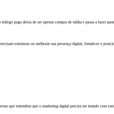
ráfego pago deixa de ser apenas compra de mídia e passa a fazer parte
recisam estruturar ou melhorar sua presença digital, fortalecer o posi
esas que entendem que o marketing digital precisa ser tratado com estr