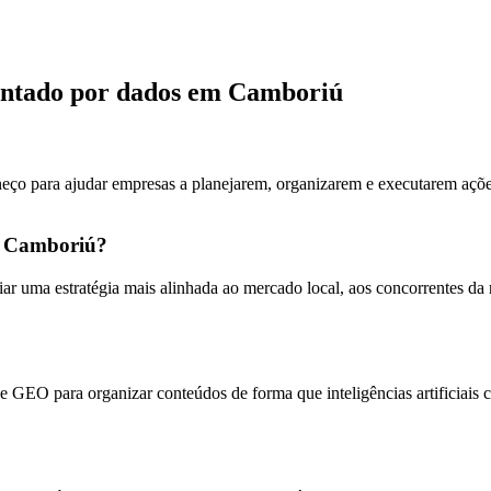
ientado por dados em Camboriú
neço para ajudar empresas a planejarem, organizarem e executarem ações
m Camboriú?
iar uma estratégia mais alinhada ao mercado local, aos concorrentes 
 GEO para organizar conteúdos de forma que inteligências artificiais 