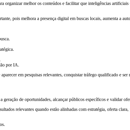
ganizar melhor os conteúdos e facilitar que inteligências artificiais 
ante, pois melhora a presença digital em buscas locais, aumenta a auto
busca.
ratégica.
.
ção por IA.
recer em pesquisas relevantes, conquistar tráfego qualificado e ser
 geração de oportunidades, alcançar públicos específicos e validar ofe
ados relevantes quando estão alinhadas com estratégia, oferta clara, 
os.