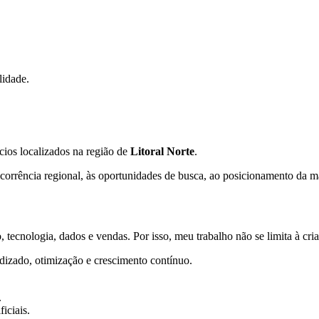
lidade.
ios localizados na região de
Litoral Norte
.
orrência regional, às oportunidades de busca, ao posicionamento da mar
 tecnologia, dados e vendas. Por isso, meu trabalho não se limita à cr
dizado, otimização e crescimento contínuo.
.
iciais.