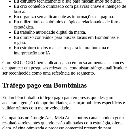
Eu estruturo tecnicamente o site para mecanismos de busca.
Eu crio conteúdo otimizado com palavras-chave e intenção de
busca.
Eu organizo semanticamente as informações da página.
Eu utilizo títulos, subtítulos e tópicos relacionados de forma
estratégica.
Eu trabalho autoridade digital da marca.
Eu otimizo conteúdos para buscas locais em Bombinhas e
região.
Eu estruturo textos mais claros para leitura humana e
interpretação por IA.
Com SEO e GEO bem aplicados, sua empresa aumenta as chances
de aparecer em pesquisas relevantes, conquistar tráfego qualificado e
ser reconhecida como uma referência no segmento.
Tráfego pago em Bombinhas
Eu também trabalho tráfego pago para empresas que desejam
acelerar a geração de oportunidades, alcançar públicos específicos e
validar ofertas com maior velocidade.
Campanhas no Google Ads, Meta Ads e outros canais podem gerar
resultados relevantes quando estão alinhadas com estratégia, oferta
clara, página otimizada e processo comercial preparado para