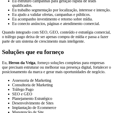
Eu estruturo campanhas para geração rápida de leads
qualificados.
Eu trabalho segmentação por localização, interesse e intenção.
Eu ajudo a validar ofertas, campanhas e públicos.
Eu acompanho investimento e retorno sobre mídia.
Eu conecto anúncios, páginas e atendimento comercial.
Quando integrado com SEO, GEO, conteúdo e estratégia comercial,
o tráfego pago deixa de ser apenas compra de mídia e passa a fazer
parte de um sistema de crescimento mais inteligente.
Soluções que eu forneço
Eu,
Heron da Veiga
, forneço soluções completas para empresas
que precisam estruturar ou melhorar sua presença digital, fortalecer o
posicionamento da marca e gerar mais oportunidades de negócio.
Assessoria de Marketing
Consultoria de Marketing
Tráfego Pago
SEO e GEO
Planejamento Estratégico
Desenvolvimento de Sites
Implantação de Ecommerce
Manutenção de Site