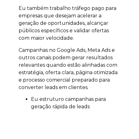
Eu também trabalho tráfego pago para
empresas que desejam acelerar a
geração de oportunidades, alcançar
públicos específicos e validar ofertas
com maior velocidade.
Campanhas no Google Ads, Meta Ads e
outros canais podem gerar resultados
relevantes quando estão alinhadas com
estratégia, oferta clara, página otimizada
e processo comercial preparado para
converter leads em clientes.
Eu estruturo campanhas para
geração rápida de leads
qualificados.
Eu trabalho segmentação por
localização, interesse e intenção.
Eu ajudo a validar ofertas,