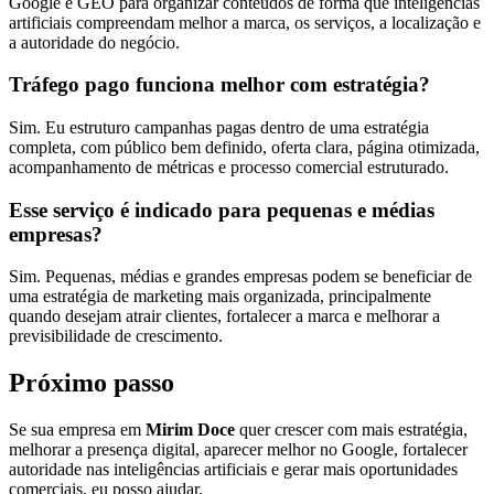
Google e GEO para organizar conteúdos de forma que inteligências
artificiais compreendam melhor a marca, os serviços, a localização e
a autoridade do negócio.
Tráfego pago funciona melhor com estratégia?
Sim. Eu estruturo campanhas pagas dentro de uma estratégia
completa, com público bem definido, oferta clara, página otimizada,
acompanhamento de métricas e processo comercial estruturado.
Esse serviço é indicado para pequenas e médias
empresas?
Sim. Pequenas, médias e grandes empresas podem se beneficiar de
uma estratégia de marketing mais organizada, principalmente
quando desejam atrair clientes, fortalecer a marca e melhorar a
previsibilidade de crescimento.
Próximo passo
Se sua empresa em
Mirim Doce
quer crescer com mais estratégia,
melhorar a presença digital, aparecer melhor no Google, fortalecer
autoridade nas inteligências artificiais e gerar mais oportunidades
comerciais, eu posso ajudar.