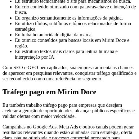
Eu estruturo tecnicamente o site para mecanismos de busca.
Eu crio conteúdo otimizado com palavras-chave e intenção de
busca.
Eu organizo semanticamente as informações da página.
Eu utilizo títulos, subtítulos e tópicos relacionados de forma
estratégica.
Eu trabalho autoridade digital da marca.
Eu otimizo conteúdos para buscas locais em Mirim Doce e
região.
Eu estruturo textos mais claros para leitura humana e
interpretação por IA.
Com SEO e GEO bem aplicados, sua empresa aumenta as chances
de aparecer em pesquisas relevantes, conquistar tráfego qualificado e
ser reconhecida como uma referência no segmento.
Tráfego pago em Mirim Doce
Eu também trabalho tráfego pago para empresas que desejam
acelerar a geração de oportunidades, alcançar públicos específicos e
validar ofertas com maior velocidade.
Campanhas no Google Ads, Meta Ads e outros canais podem gerar
resultados relevantes quando estão alinhadas com estratégia, oferta
clara, página otimizada e processo comercial preparado para