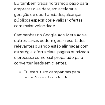
Eu também trabalho tráfego pago para
empresas que desejam acelerar a
geração de oportunidades, alcançar
públicos específicos e validar ofertas
com maior velocidade.
Campanhas no Google Ads, Meta Ads e
outros canais podem gerar resultados
relevantes quando estão alinhadas com
estratégia, oferta clara, página otimizada
e processo comercial preparado para
converter leads em clientes.
Eu estruturo campanhas para
geração rápida de leads
qualificados.
Eu trabalho segmentação por
localização, interesse e intenção.
Eu ajudo a validar ofertas,