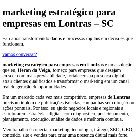
marketing estratégico para
empresas em Lontras – SC
+25 anos transformando dados e processos digitais em decisões que
funcionam.
vamos conversar?
marketing estratégico para empresas em Lontras
é uma solução
que eu,
Heron da Veiga
, forneço para empresas que desejam
crescer com mais previsibilidade, fortalecer sua presença digital,
atrair clientes qualificados e transformar o marketing em um canal
real de geração de oportunidades.
Em um mercado cada vez mais competitivo, empresas de
Lontras
precisam ir além de publicações isoladas, campanhas sem direção ou
ações pontuais. Por isso, eu ajudo negócios locais e regionais a
estruturarem estratégias digitais com diagnóstico, posicionamento,
planejamento, execução, análise de dados e melhoria contínua.
Meu trabalho é conectar marketing, tecnologia, tráfego, SEO, GEO,
conteúdo, site e vendas para criar uma presença digital mais forte,