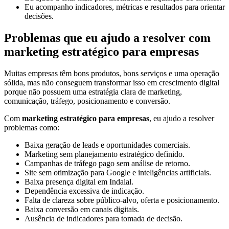
Eu acompanho indicadores, métricas e resultados para orientar
decisões.
Problemas que eu ajudo a resolver com
marketing estratégico para empresas
Muitas empresas têm bons produtos, bons serviços e uma operação
sólida, mas não conseguem transformar isso em crescimento digital
porque não possuem uma estratégia clara de marketing,
comunicação, tráfego, posicionamento e conversão.
Com
marketing estratégico para empresas
, eu ajudo a resolver
problemas como:
Baixa geração de leads e oportunidades comerciais.
Marketing sem planejamento estratégico definido.
Campanhas de tráfego pago sem análise de retorno.
Site sem otimização para Google e inteligências artificiais.
Baixa presença digital em Indaial.
Dependência excessiva de indicação.
Falta de clareza sobre público-alvo, oferta e posicionamento.
Baixa conversão em canais digitais.
Ausência de indicadores para tomada de decisão.