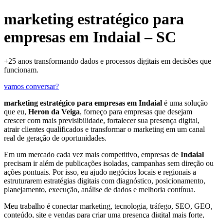
marketing estratégico para
empresas em Indaial – SC
+25 anos transformando dados e processos digitais em decisões que
funcionam.
vamos conversar?
marketing estratégico para empresas em Indaial
é uma solução
que eu,
Heron da Veiga
, forneço para empresas que desejam
crescer com mais previsibilidade, fortalecer sua presença digital,
atrair clientes qualificados e transformar o marketing em um canal
real de geração de oportunidades.
Em um mercado cada vez mais competitivo, empresas de
Indaial
precisam ir além de publicações isoladas, campanhas sem direção ou
ações pontuais. Por isso, eu ajudo negócios locais e regionais a
estruturarem estratégias digitais com diagnóstico, posicionamento,
planejamento, execução, análise de dados e melhoria contínua.
Meu trabalho é conectar marketing, tecnologia, tráfego, SEO, GEO,
conteúdo, site e vendas para criar uma presença digital mais forte,