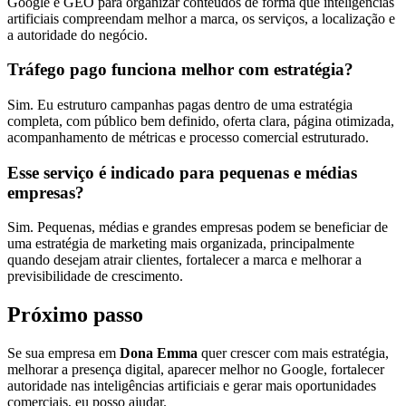
Google e GEO para organizar conteúdos de forma que inteligências
artificiais compreendam melhor a marca, os serviços, a localização e
a autoridade do negócio.
Tráfego pago funciona melhor com estratégia?
Sim. Eu estruturo campanhas pagas dentro de uma estratégia
completa, com público bem definido, oferta clara, página otimizada,
acompanhamento de métricas e processo comercial estruturado.
Esse serviço é indicado para pequenas e médias
empresas?
Sim. Pequenas, médias e grandes empresas podem se beneficiar de
uma estratégia de marketing mais organizada, principalmente
quando desejam atrair clientes, fortalecer a marca e melhorar a
previsibilidade de crescimento.
Próximo passo
Se sua empresa em
Dona Emma
quer crescer com mais estratégia,
melhorar a presença digital, aparecer melhor no Google, fortalecer
autoridade nas inteligências artificiais e gerar mais oportunidades
comerciais, eu posso ajudar.