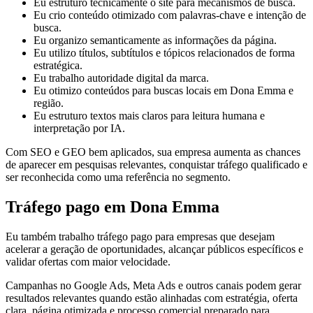
Eu estruturo tecnicamente o site para mecanismos de busca.
Eu crio conteúdo otimizado com palavras-chave e intenção de
busca.
Eu organizo semanticamente as informações da página.
Eu utilizo títulos, subtítulos e tópicos relacionados de forma
estratégica.
Eu trabalho autoridade digital da marca.
Eu otimizo conteúdos para buscas locais em Dona Emma e
região.
Eu estruturo textos mais claros para leitura humana e
interpretação por IA.
Com SEO e GEO bem aplicados, sua empresa aumenta as chances
de aparecer em pesquisas relevantes, conquistar tráfego qualificado e
ser reconhecida como uma referência no segmento.
Tráfego pago em Dona Emma
Eu também trabalho tráfego pago para empresas que desejam
acelerar a geração de oportunidades, alcançar públicos específicos e
validar ofertas com maior velocidade.
Campanhas no Google Ads, Meta Ads e outros canais podem gerar
resultados relevantes quando estão alinhadas com estratégia, oferta
clara, página otimizada e processo comercial preparado para