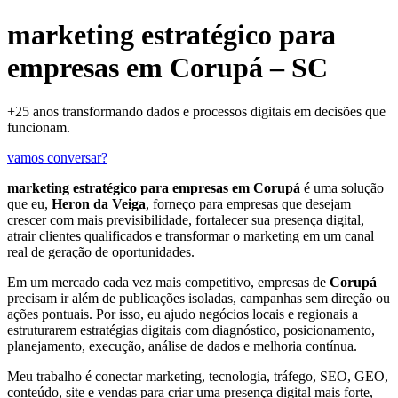
marketing estratégico para
empresas em Corupá – SC
+25 anos transformando dados e processos digitais em decisões que
funcionam.
vamos conversar?
marketing estratégico para empresas em Corupá
é uma solução
que eu,
Heron da Veiga
, forneço para empresas que desejam
crescer com mais previsibilidade, fortalecer sua presença digital,
atrair clientes qualificados e transformar o marketing em um canal
real de geração de oportunidades.
Em um mercado cada vez mais competitivo, empresas de
Corupá
precisam ir além de publicações isoladas, campanhas sem direção ou
ações pontuais. Por isso, eu ajudo negócios locais e regionais a
estruturarem estratégias digitais com diagnóstico, posicionamento,
planejamento, execução, análise de dados e melhoria contínua.
Meu trabalho é conectar marketing, tecnologia, tráfego, SEO, GEO,
conteúdo, site e vendas para criar uma presença digital mais forte,