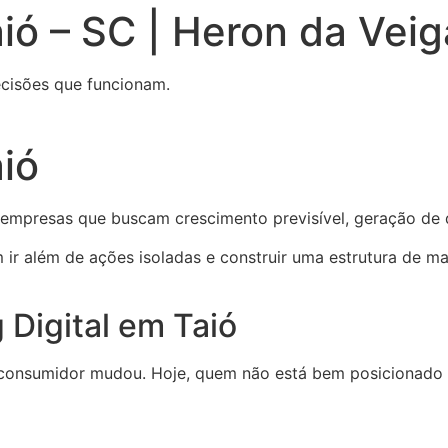
ió – SC | Heron da Veig
cisões que funcionam.
aió
empresas que buscam crescimento previsível, geração de d
 ir além de ações isoladas e construir uma estrutura de m
 Digital em Taió
onsumidor mudou. Hoje, quem não está bem posicionado n