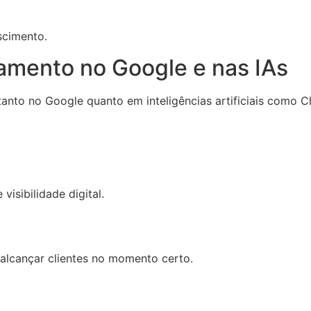
scimento.
amento no Google e nas IAs
nto no Google quanto em inteligências artificiais como C
visibilidade digital.
 alcançar clientes no momento certo.