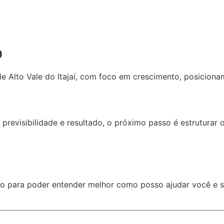
o
de Alto Vale do Itajaí, com foco em crescimento, posicio
revisibilidade e resultado, o próximo passo é estruturar o
ão para poder entender melhor como posso ajudar você e 