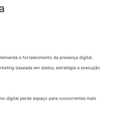
a
emanda e fortalecimento da presença digital.
arketing baseada em dados, estratégia e execução
o digital perde espaço para concorrentes mais