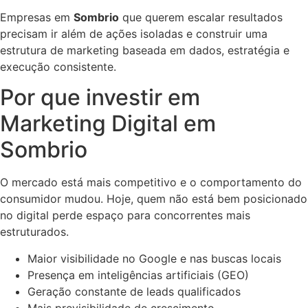
Empresas em
Sombrio
que querem escalar resultados
precisam ir além de ações isoladas e construir uma
estrutura de marketing baseada em dados, estratégia e
execução consistente.
Por que investir em
Marketing Digital em
Sombrio
O mercado está mais competitivo e o comportamento do
consumidor mudou. Hoje, quem não está bem posicionado
no digital perde espaço para concorrentes mais
estruturados.
Maior visibilidade no Google e nas buscas locais
Presença em inteligências artificiais (GEO)
Geração constante de leads qualificados
Mais previsibilidade de crescimento