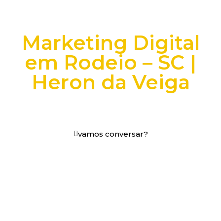
Marketing Digital
em Rodeio – SC |
Heron da Veiga
+25 anos transformando dados e processos digitais
em decisões que funcionam.
vamos conversar?