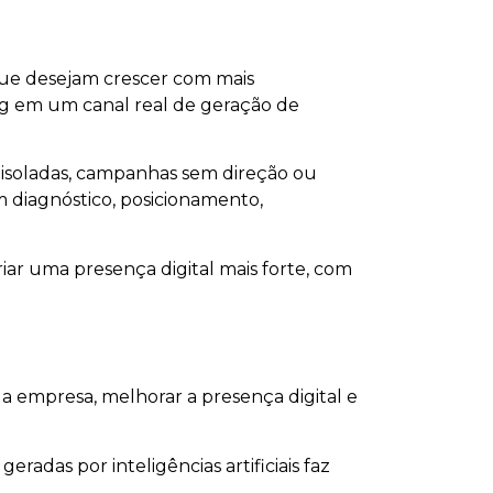
que desejam crescer com mais
ting em um canal real de geração de
 isoladas, campanhas sem direção ou
om diagnóstico, posicionamento,
iar uma presença digital mais forte, com
 empresa, melhorar a presença digital e
radas por inteligências artificiais faz