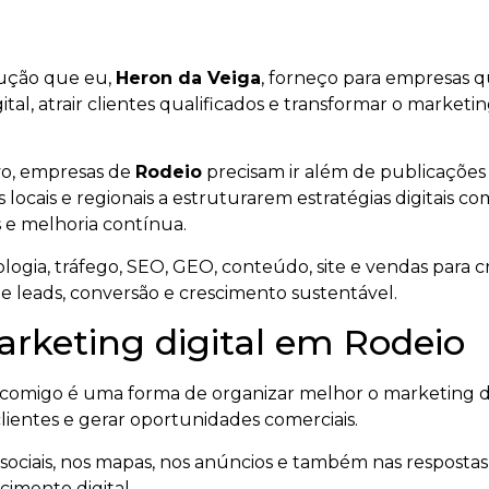
ução que eu,
Heron da Veiga
, forneço para empresas 
igital, atrair clientes qualificados e transformar o marke
vo, empresas de
Rodeio
precisam ir além de publicações
 locais e regionais a estruturarem estratégias digitais c
 e melhoria contínua.
ogia, tráfego, SEO, GEO, conteúdo, site e vendas para cr
de leads, conversão e crescimento sustentável.
arketing digital em Rodeio
comigo é uma forma de organizar melhor o marketing da
 clientes e gerar oportunidades comerciais.
ociais, nos mapas, nos anúncios e também nas respostas ge
imento digital.