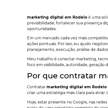
marketing digital em Rodeio
é uma sol
previsibilidade, fortalecer sua presença d
oportunidades.
Em um mercado cada vez mais competiti
ações pontuais. Por isso, eu ajudo negócios
planejamento, execução, análise de dados
Meu trabalho é conectar marketing, tecnol
foco em visibilidade, autoridade, geração 
Por que contratar m
Contratar
marketing digital em Rodeio
criar uma estratégia mais clara para atrair
Hoje, estar presente no Google, nas redes s
parte de uma estratégia completa de cresc