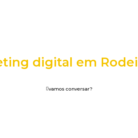
ting digital em Rodei
os digitais em decisões que funcionam.
vamos conversar?