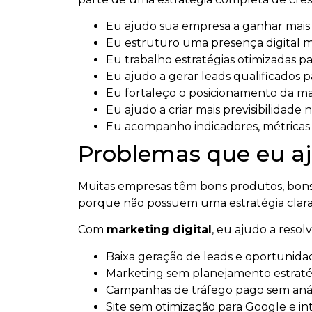
Eu ajudo sua empresa a ganhar mais vi
Eu estruturo uma presença digital ma
Eu trabalho estratégias otimizadas par
Eu ajudo a gerar leads qualificados p
Eu fortaleço o posicionamento da m
Eu ajudo a criar mais previsibilidade n
Eu acompanho indicadores, métricas e
Problemas que eu aj
Muitas empresas têm bons produtos, bons 
porque não possuem uma estratégia clara
Com
marketing digital
, eu ajudo a reso
Baixa geração de leads e oportunidad
Marketing sem planejamento estratég
Campanhas de tráfego pago sem anál
Site sem otimização para Google e intel