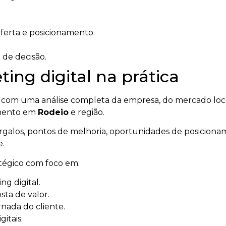
oferta e posicionamento.
 de decisão.
ing digital na prática
om uma análise completa da empresa, do mercado local, 
imento em
Rodeio
e região.
gargalos, pontos de melhoria, oportunidades de posicionam
e.
atégico com foco em:
g digital.
ta de valor.
rnada do cliente.
gitais.