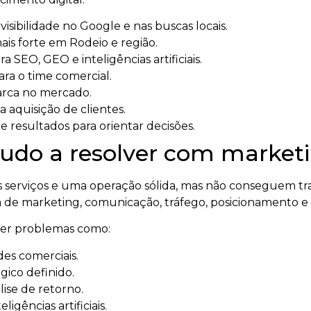
sibilidade no Google e nas buscas locais.
is forte em Rodeio e região.
a SEO, GEO e inteligências artificiais.
ara o time comercial.
arca no mercado.
a aquisição de clientes.
 resultados para orientar decisões.
udo a resolver com marketin
serviços e uma operação sólida, mas não conseguem tra
 de marketing, comunicação, tráfego, posicionamento e
lver problemas como:
es comerciais.
ico definido.
ise de retorno.
igências artificiais.