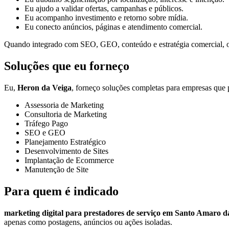
Eu ajudo a validar ofertas, campanhas e públicos.
Eu acompanho investimento e retorno sobre mídia.
Eu conecto anúncios, páginas e atendimento comercial.
Quando integrado com SEO, GEO, conteúdo e estratégia comercial, o t
Soluções que eu forneço
Eu,
Heron da Veiga
, forneço soluções completas para empresas que p
Assessoria de Marketing
Consultoria de Marketing
Tráfego Pago
SEO e GEO
Planejamento Estratégico
Desenvolvimento de Sites
Implantação de Ecommerce
Manutenção de Site
Para quem é indicado
marketing digital para prestadores de serviço em Santo Amaro d
apenas como postagens, anúncios ou ações isoladas.