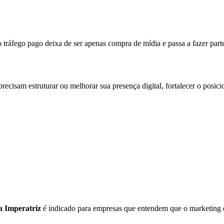
ráfego pago deixa de ser apenas compra de mídia e passa a fazer parte
recisam estruturar ou melhorar sua presença digital, fortalecer o posi
a Imperatriz
é indicado para empresas que entendem que o marketing digi