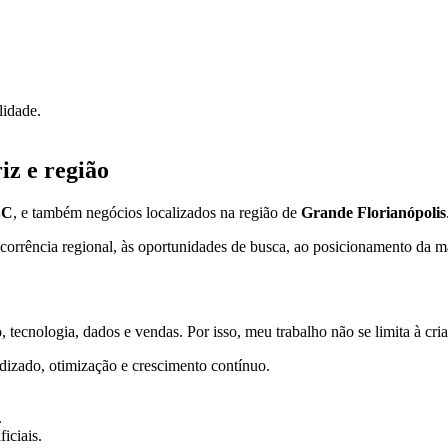
lidade.
z e região
SC
, e também negócios localizados na região de
Grande Florianópolis
orrência regional, às oportunidades de busca, ao posicionamento da mar
 tecnologia, dados e vendas. Por isso, meu trabalho não se limita à cr
dizado, otimização e crescimento contínuo.
.
iciais.