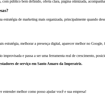
, com público bem definido, oferta clara, página otimizada, acompanha
esas?
estratégia de marketing mais organizada, principalmente quando desejam
s estratégia, melhorar a presença digital, aparecer melhor no Google, for
o improvisada e passa a ser uma ferramenta real de crescimento, posic
prestadores de serviço em Santo Amaro da Imperatriz.
er entender melhor como posso ajudar você e sua empresa!