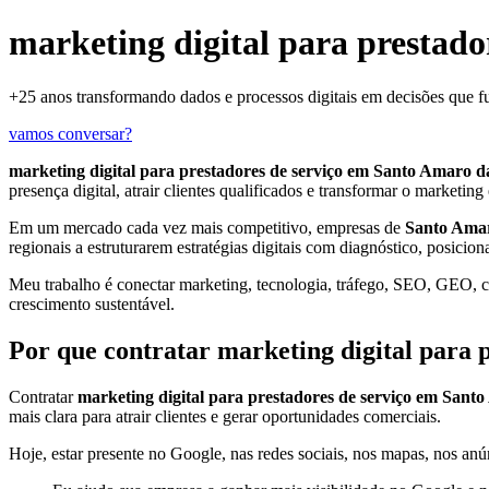
marketing digital para prestad
+25 anos transformando dados e processos digitais em decisões que 
vamos conversar?
marketing digital para prestadores de serviço em Santo Amaro d
presença digital, atrair clientes qualificados e transformar o marketi
Em um mercado cada vez mais competitivo, empresas de
Santo Amar
regionais a estruturarem estratégias digitais com diagnóstico, posici
Meu trabalho é conectar marketing, tecnologia, tráfego, SEO, GEO, con
crescimento sustentável.
Por que contratar marketing digital para 
Contratar
marketing digital para prestadores de serviço em Sant
mais clara para atrair clientes e gerar oportunidades comerciais.
Hoje, estar presente no Google, nas redes sociais, nos mapas, nos anún