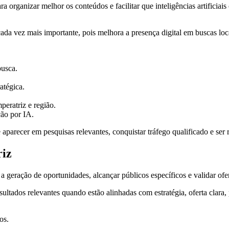
ganizar melhor os conteúdos e facilitar que inteligências artificiais 
ada vez mais importante, pois melhora a presença digital em buscas loca
busca.
ratégica.
eratriz e região.
ção por IA.
recer em pesquisas relevantes, conquistar tráfego qualificado e ser
riz
 geração de oportunidades, alcançar públicos específicos e validar ofe
ados relevantes quando estão alinhadas com estratégia, oferta clara, 
os.