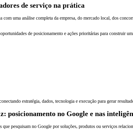
adores de serviço na prática
 com uma análise completa da empresa, do mercado local, dos concorren
, oportunidades de posicionamento e ações prioritárias para construir u
onectando estratégia, dados, tecnologia e execução para gerar resultado
posicionamento no Google e nas inteligênci
s que pesquisam no Google por soluções, produtos ou serviços relacio