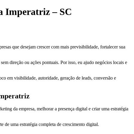
a Imperatriz – SC
presas que desejam crescer com mais previsibilidade, fortalecer sua
sem direção ou ações pontuais. Por isso, eu ajudo negócios locais e
oco em visibilidade, autoridade, geração de leads, conversão e
Imperatriz
ting da empresa, melhorar a presença digital e criar uma estratégia
rte de uma estratégia completa de crescimento digital.