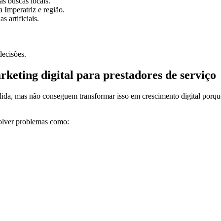
s buscas locais.
 Imperatriz e região.
 artificiais.
decisões.
keting digital para prestadores de serviço
lida, mas não conseguem transformar isso em crescimento digital porqu
solver problemas como: