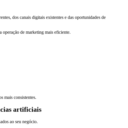
tes, dos canais digitais existentes e das oportunidades de
ma operação de marketing mais eficiente.
s mais consistentes.
as artificiais
nados ao seu negócio.