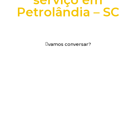
Petrolândia – SC
+25 anos transformando dados e processos digitais
em decisões que funcionam.
vamos conversar?