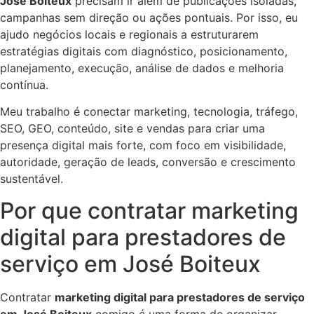
José Boiteux
precisam ir além de publicações isoladas,
campanhas sem direção ou ações pontuais. Por isso, eu
ajudo negócios locais e regionais a estruturarem
estratégias digitais com diagnóstico, posicionamento,
planejamento, execução, análise de dados e melhoria
contínua.
Meu trabalho é conectar marketing, tecnologia, tráfego,
SEO, GEO, conteúdo, site e vendas para criar uma
presença digital mais forte, com foco em visibilidade,
autoridade, geração de leads, conversão e crescimento
sustentável.
Por que contratar marketing
digital para prestadores de
serviço em José Boiteux
Contratar
marketing digital para prestadores de serviço
em José Boiteux
comigo é uma forma de organizar