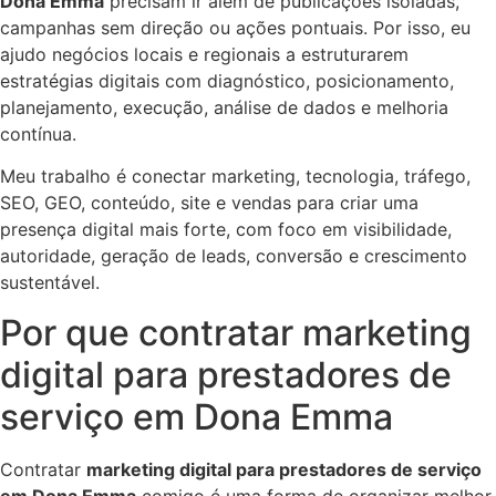
Dona Emma
precisam ir além de publicações isoladas,
campanhas sem direção ou ações pontuais. Por isso, eu
ajudo negócios locais e regionais a estruturarem
estratégias digitais com diagnóstico, posicionamento,
planejamento, execução, análise de dados e melhoria
contínua.
Meu trabalho é conectar marketing, tecnologia, tráfego,
SEO, GEO, conteúdo, site e vendas para criar uma
presença digital mais forte, com foco em visibilidade,
autoridade, geração de leads, conversão e crescimento
sustentável.
Por que contratar marketing
digital para prestadores de
serviço em Dona Emma
Contratar
marketing digital para prestadores de serviço
em Dona Emma
comigo é uma forma de organizar melhor