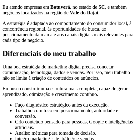
Eu atendo empresas em
Botuverá
, no estado de
SC
, e também
negócios localizados na região de
Vale do Itajaí
.
A estratégia é adaptada ao comportamento do consumidor local, à
concorrência regional, às oportunidades de busca, ao
posicionamento da marca e aos canais digitais mais relevantes para
cada tipo de negócio.
Diferenciais do meu trabalho
Uma boa estratégia de marketing digital precisa conectar
comunicação, tecnologia, dados e vendas. Por isso, meu trabalho
não se limita à criação de conteúdos ou anúncios.
Eu busco construir uma estrutura mais completa, capaz de gerar
aprendizado, otimização e crescimento contínuo.
Faço diagnóstico estratégico antes da execução.
Trabalho com foco em posicionamento, autoridade e
conversão.
Crio conteúdo pensado para pessoas, Google e inteligências
artificiais.
Analiso métricas para tomada de decisão.
Integro marketing, site, tráfego e vendas.