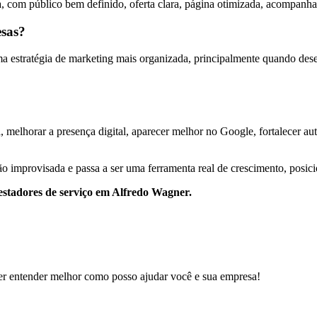
, com público bem definido, oferta clara, página otimizada, acompanha
esas?
estratégia de marketing mais organizada, principalmente quando desejam
 melhorar a presença digital, aparecer melhor no Google, fortalecer auto
o improvisada e passa a ser uma ferramenta real de crescimento, posic
restadores de serviço em Alfredo Wagner.
er entender melhor como posso ajudar você e sua empresa!