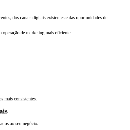
tes, dos canais digitais existentes e das oportunidades de
ma operação de marketing mais eficiente.
s mais consistentes.
ais
nados ao seu negócio.