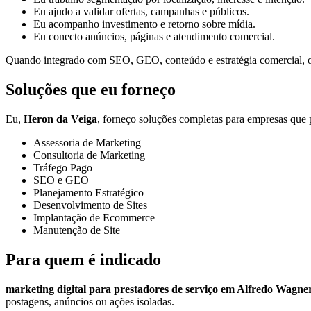
Eu ajudo a validar ofertas, campanhas e públicos.
Eu acompanho investimento e retorno sobre mídia.
Eu conecto anúncios, páginas e atendimento comercial.
Quando integrado com SEO, GEO, conteúdo e estratégia comercial, o t
Soluções que eu forneço
Eu,
Heron da Veiga
, forneço soluções completas para empresas que p
Assessoria de Marketing
Consultoria de Marketing
Tráfego Pago
SEO e GEO
Planejamento Estratégico
Desenvolvimento de Sites
Implantação de Ecommerce
Manutenção de Site
Para quem é indicado
marketing digital para prestadores de serviço em Alfredo Wagne
postagens, anúncios ou ações isoladas.