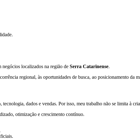
lidade.
m negócios localizados na região de
Serra Catarinense
.
orrência regional, às oportunidades de busca, ao posicionamento da mar
 tecnologia, dados e vendas. Por isso, meu trabalho não se limita à cr
dizado, otimização e crescimento contínuo.
.
iciais.