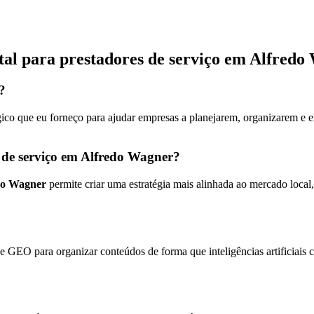
tal para prestadores de serviço em Alfred
?
gico que eu forneço para ajudar empresas a planejarem, organizarem e e
s de serviço em Alfredo Wagner?
edo Wagner
permite criar uma estratégia mais alinhada ao mercado loca
 GEO para organizar conteúdos de forma que inteligências artificiais 