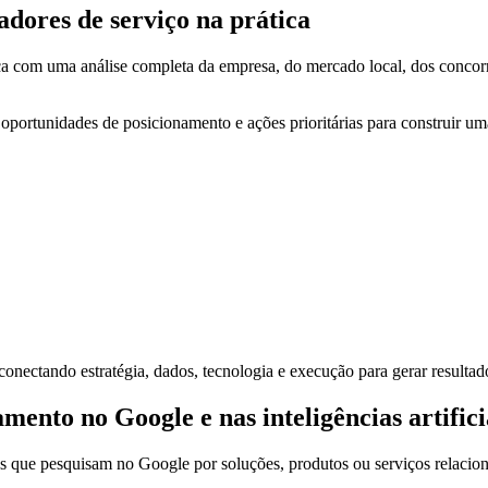
adores de serviço na prática
 com uma análise completa da empresa, do mercado local, dos concorren
, oportunidades de posicionamento e ações prioritárias para construir u
onectando estratégia, dados, tecnologia e execução para gerar resultado
nto no Google e nas inteligências artifici
s que pesquisam no Google por soluções, produtos ou serviços relacio