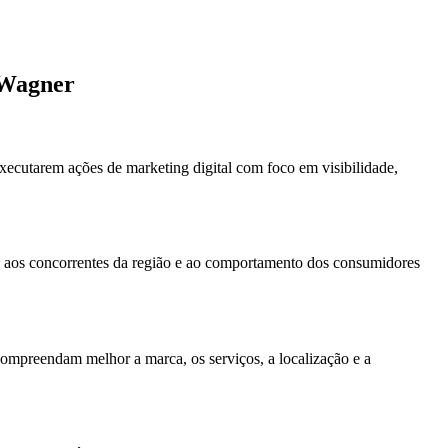
o Wagner
xecutarem ações de marketing digital com foco em visibilidade,
l, aos concorrentes da região e ao comportamento dos consumidores
compreendam melhor a marca, os serviços, a localização e a