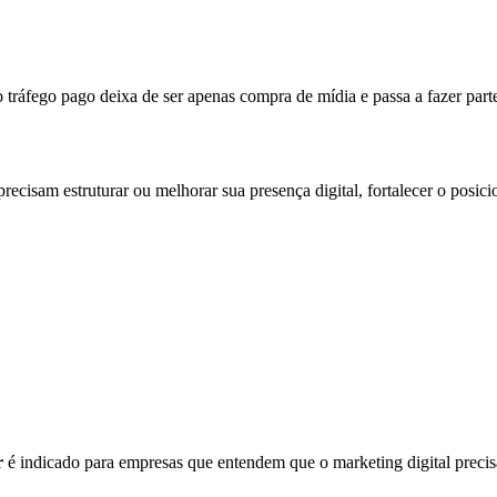
ráfego pago deixa de ser apenas compra de mídia e passa a fazer parte
recisam estruturar ou melhorar sua presença digital, fortalecer o posi
r
é indicado para empresas que entendem que o marketing digital precisa