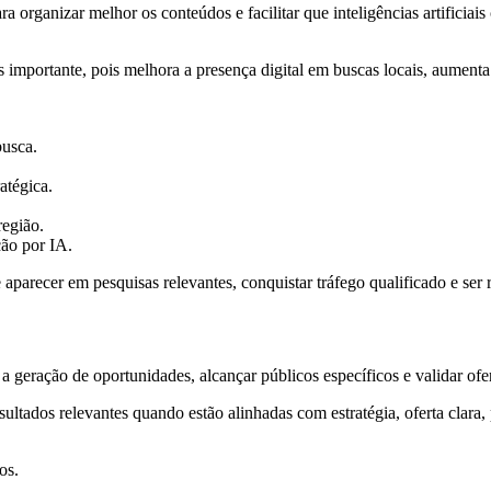
ganizar melhor os conteúdos e facilitar que inteligências artificiais 
 importante, pois melhora a presença digital em buscas locais, aumenta 
busca.
ratégica.
região.
ção por IA.
recer em pesquisas relevantes, conquistar tráfego qualificado e ser
 geração de oportunidades, alcançar públicos específicos e validar ofe
ados relevantes quando estão alinhadas com estratégia, oferta clara, 
os.