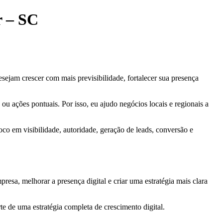
r – SC
sejam crescer com mais previsibilidade, fortalecer sua presença
u ações pontuais. Por isso, eu ajudo negócios locais e regionais a
oco em visibilidade, autoridade, geração de leads, conversão e
sa, melhorar a presença digital e criar uma estratégia mais clara
rte de uma estratégia completa de crescimento digital.