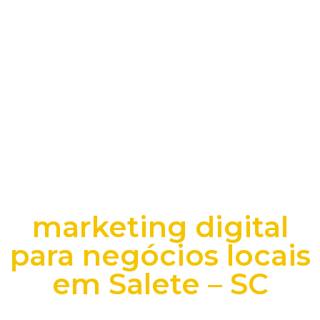
marketing digital
para negócios locais
em Salete – SC
+25 anos transformando dados e processos digitais