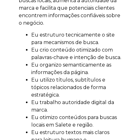
buscas locais, aumenta a autoridade da
marca e facilita que potenciais clientes
encontrem informações confiáveis sobre
o negócio.
Eu estruturo tecnicamente o site
para mecanismos de busca.
Eu crio conteúdo otimizado com
palavras-chave e intenção de busca.
Eu organizo semanticamente as
informações da página.
Eu utilizo títulos, subtítulos e
tópicos relacionados de forma
estratégica.
Eu trabalho autoridade digital da
marca.
Eu otimizo conteúdos para buscas
locais em Salete e região.
Eu estruturo textos mais claros
para leitura humana e