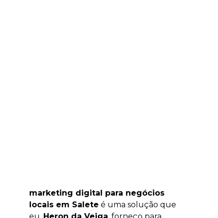
marketing digital para negócios
locais em Salete
é uma solução que
eu,
Heron da Veiga
, forneço para