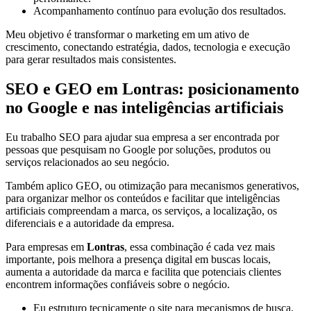
Acompanhamento contínuo para evolução dos resultados.
Meu objetivo é transformar o marketing em um ativo de
crescimento, conectando estratégia, dados, tecnologia e execução
para gerar resultados mais consistentes.
SEO e GEO em Lontras: posicionamento
no Google e nas inteligências artificiais
Eu trabalho SEO para ajudar sua empresa a ser encontrada por
pessoas que pesquisam no Google por soluções, produtos ou
serviços relacionados ao seu negócio.
Também aplico GEO, ou otimização para mecanismos generativos,
para organizar melhor os conteúdos e facilitar que inteligências
artificiais compreendam a marca, os serviços, a localização, os
diferenciais e a autoridade da empresa.
Para empresas em
Lontras
, essa combinação é cada vez mais
importante, pois melhora a presença digital em buscas locais,
aumenta a autoridade da marca e facilita que potenciais clientes
encontrem informações confiáveis sobre o negócio.
Eu estruturo tecnicamente o site para mecanismos de busca.