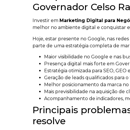
Governador Celso R
Investir em
Marketing Digital para Neg
melhor no ambiente digital e conquistar
Hoje, estar presente no Google, nas redes s
parte de uma estratégia completa de mark
Maior visibilidade no Google e nas bus
Presença digital mais forte em Gove
Estratégia otimizada para SEO, GEO e i
Geração de leads qualificados para o
Melhor posicionamento da marca n
Mais previsibilidade na aquisição de c
Acompanhamento de indicadores, mét
Principais problemas
resolve