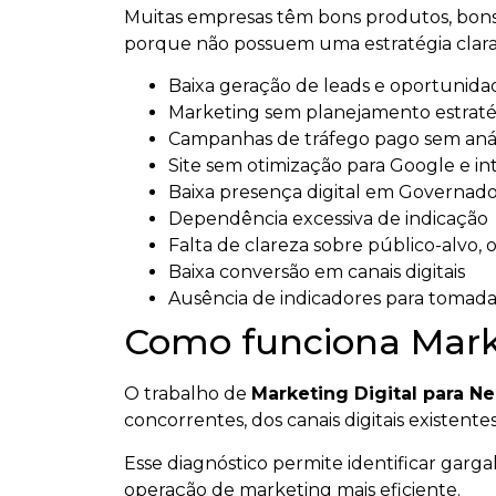
Muitas empresas têm bons produtos, bons 
porque não possuem uma estratégia clara
Baixa geração de leads e oportunida
Marketing sem planejamento estraté
Campanhas de tráfego pago sem anál
Site sem otimização para Google e intel
Baixa presença digital em Governad
Dependência excessiva de indicação
Falta de clareza sobre público-alvo,
Baixa conversão em canais digitais
Ausência de indicadores para tomada
Como funciona Marke
O trabalho de
Marketing Digital para N
concorrentes, dos canais digitais existen
Esse diagnóstico permite identificar garg
operação de marketing mais eficiente.