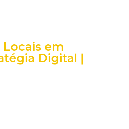
s Locais em
tégia Digital |