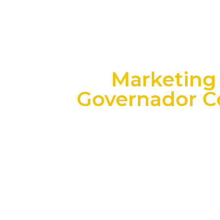
Marketing 
Governador Cel
+25 anos transformando dados e process