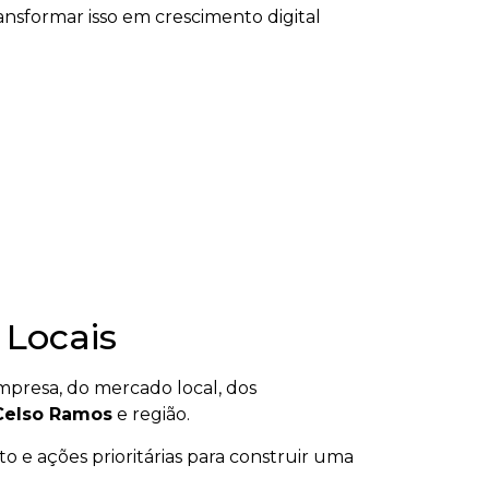
nsformar isso em crescimento digital
 Locais
resa, do mercado local, dos
Celso Ramos
e região.
o e ações prioritárias para construir uma