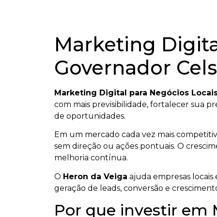
Marketing Digit
Governador Cel
Marketing Digital para Negócios Loca
com mais previsibilidade, fortalecer sua p
de oportunidades.
Em um mercado cada vez mais competiti
sem direção ou ações pontuais. O crescime
melhoria contínua.
O
Heron da Veiga
ajuda empresas locais e
geração de leads, conversão e cresciment
Por que investir em 