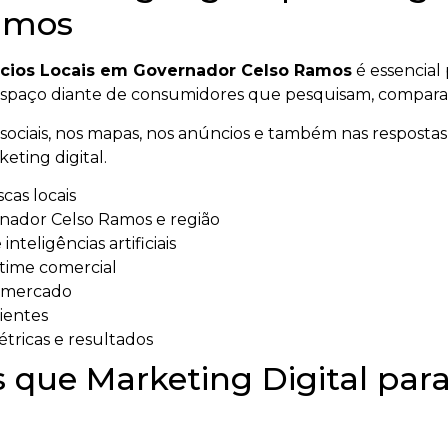
amos
ócios Locais em Governador Celso Ramos
é essencial
 espaço diante de consumidores que pesquisam, compara
ociais, nos mapas, nos anúncios e também nas respostas ge
eting digital.
cas locais
rnador Celso Ramos e região
nteligências artificiais
 time comercial
o mercado
lientes
ricas e resultados
 que Marketing Digital par