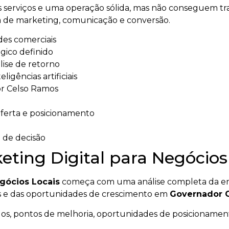
serviços e uma operação sólida, mas não conseguem tra
 de marketing, comunicação e conversão.
des comerciais
gico definido
ise de retorno
igências artificiais
or Celso Ramos
 oferta e posicionamento
 de decisão
ting Digital para Negócios
egócios Locais
começa com uma análise completa da emp
tes e das oportunidades de crescimento em
Governador 
alos, pontos de melhoria, oportunidades de posicionament