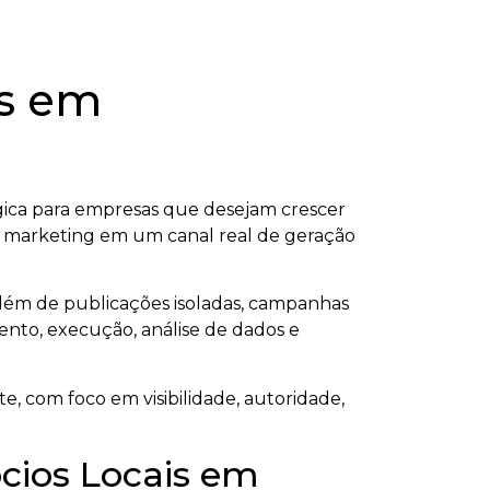
is em
ica para empresas que desejam crescer
ar o marketing em um canal real de geração
além de publicações isoladas, campanhas
ento, execução, análise de dados e
e, com foco em visibilidade, autoridade,
ócios Locais em