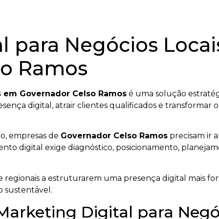
al para Negócios Loca
so Ramos
is em Governador Celso Ramos
é uma solução estratég
resença digital, atrair clientes qualificados e transform
vo, empresas de
Governador Celso Ramos
precisam ir 
nto digital exige diagnóstico, posicionamento, planejam
 regionais a estruturarem uma presença digital mais fort
o sustentável.
Marketing Digital para Neg