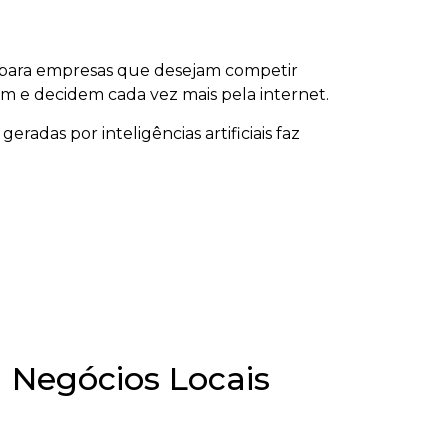
 para empresas que desejam competir
m e decidem cada vez mais pela internet.
radas por inteligências artificiais faz
a Negócios Locais