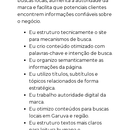
buscas locais, aumenta a autoridade da
marca e facilita que potenciais clientes
encontrem informações confiáveis sobre
o negócio.
Eu estruturo tecnicamente o site
para mecanismos de busca.
Eu crio conteúdo otimizado com
palavras-chave e intenção de busca.
Eu organizo semanticamente as
informações da página.
Eu utilizo títulos, subtítulos e
tópicos relacionados de forma
estratégica.
Eu trabalho autoridade digital da
marca.
Eu otimizo conteúdos para buscas
locais em Garuva e região.
Eu estruturo textos mais claros
para leitura humana e