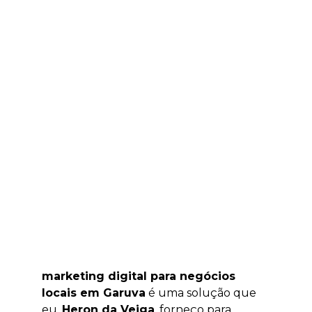
marketing digital para negócios
locais em Garuva
é uma solução que
eu,
Heron da Veiga
, forneço para