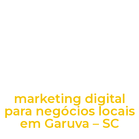
marketing digital
para negócios locais
em Garuva – SC
+25 anos transformando dados e processos digitais