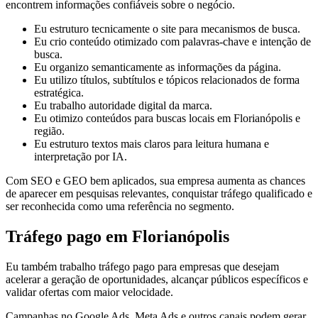
encontrem informações confiáveis sobre o negócio.
Eu estruturo tecnicamente o site para mecanismos de busca.
Eu crio conteúdo otimizado com palavras-chave e intenção de
busca.
Eu organizo semanticamente as informações da página.
Eu utilizo títulos, subtítulos e tópicos relacionados de forma
estratégica.
Eu trabalho autoridade digital da marca.
Eu otimizo conteúdos para buscas locais em Florianópolis e
região.
Eu estruturo textos mais claros para leitura humana e
interpretação por IA.
Com SEO e GEO bem aplicados, sua empresa aumenta as chances
de aparecer em pesquisas relevantes, conquistar tráfego qualificado e
ser reconhecida como uma referência no segmento.
Tráfego pago em Florianópolis
Eu também trabalho tráfego pago para empresas que desejam
acelerar a geração de oportunidades, alcançar públicos específicos e
validar ofertas com maior velocidade.
Campanhas no Google Ads, Meta Ads e outros canais podem gerar