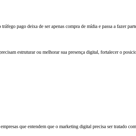
ráfego pago deixa de ser apenas compra de mídia e passa a fazer parte
recisam estruturar ou melhorar sua presença digital, fortalecer o posi
empresas que entendem que o marketing digital precisa ser tratado com 