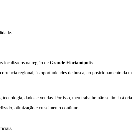
lidade.
s localizados na região de
Grande Florianópolis
.
orrência regional, às oportunidades de busca, ao posicionamento da mar
 tecnologia, dados e vendas. Por isso, meu trabalho não se limita à cr
dizado, otimização e crescimento contínuo.
.
iciais.