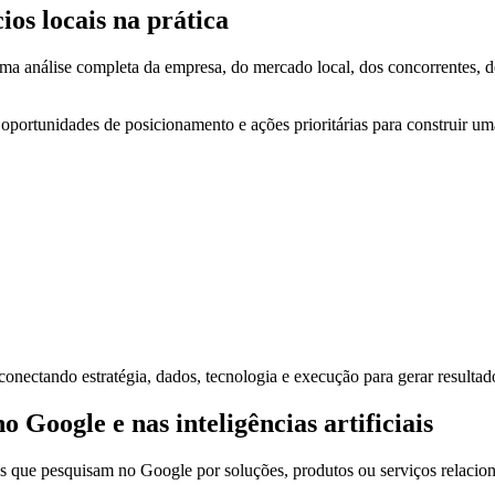
os locais na prática
 análise completa da empresa, do mercado local, dos concorrentes, dos
, oportunidades de posicionamento e ações prioritárias para construir u
onectando estratégia, dados, tecnologia e execução para gerar resultado
oogle e nas inteligências artificiais
s que pesquisam no Google por soluções, produtos ou serviços relacio