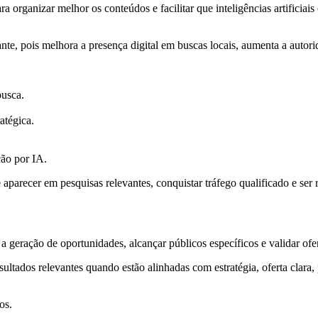
ganizar melhor os conteúdos e facilitar que inteligências artificiais 
te, pois melhora a presença digital em buscas locais, aumenta a autori
busca.
ratégica.
ção por IA.
recer em pesquisas relevantes, conquistar tráfego qualificado e ser
 geração de oportunidades, alcançar públicos específicos e validar ofe
ados relevantes quando estão alinhadas com estratégia, oferta clara, 
os.