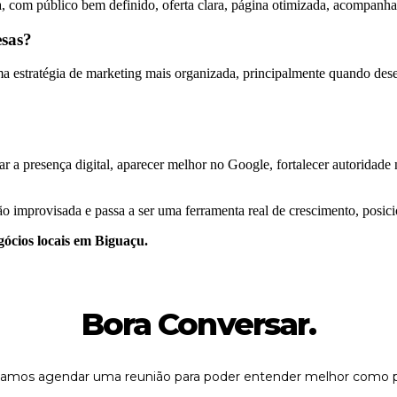
, com público bem definido, oferta clara, página otimizada, acompanha
esas?
estratégia de marketing mais organizada, principalmente quando desejam
r a presença digital, aparecer melhor no Google, fortalecer autoridade na
o improvisada e passa a ser uma ferramenta real de crescimento, posic
gócios locais em Biguaçu.
Bora Conversar.
 vamos agendar uma reunião para poder entender melhor como p