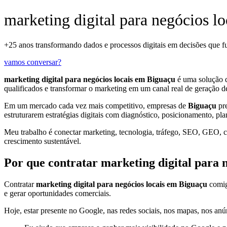
marketing digital para negócios l
+25 anos transformando dados e processos digitais em decisões que 
vamos conversar?
marketing digital para negócios locais em Biguaçu
é uma solução 
qualificados e transformar o marketing em um canal real de geração d
Em um mercado cada vez mais competitivo, empresas de
Biguaçu
pre
estruturarem estratégias digitais com diagnóstico, posicionamento, pl
Meu trabalho é conectar marketing, tecnologia, tráfego, SEO, GEO, con
crescimento sustentável.
Por que contratar marketing digital para 
Contratar
marketing digital para negócios locais em Biguaçu
comigo
e gerar oportunidades comerciais.
Hoje, estar presente no Google, nas redes sociais, nos mapas, nos anún