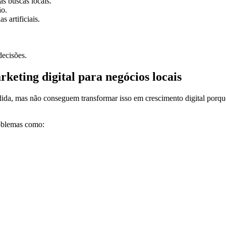
s buscas locais.
ão.
 artificiais.
decisões.
keting digital para negócios locais
lida, mas não conseguem transformar isso em crescimento digital porqu
roblemas como: