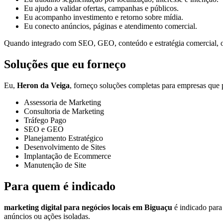
Eu ajudo a validar ofertas, campanhas e públicos.
Eu acompanho investimento e retorno sobre mídia.
Eu conecto anúncios, páginas e atendimento comercial.
Quando integrado com SEO, GEO, conteúdo e estratégia comercial, o t
Soluções que eu forneço
Eu,
Heron da Veiga
, forneço soluções completas para empresas que p
Assessoria de Marketing
Consultoria de Marketing
Tráfego Pago
SEO e GEO
Planejamento Estratégico
Desenvolvimento de Sites
Implantação de Ecommerce
Manutenção de Site
Para quem é indicado
marketing digital para negócios locais em Biguaçu
é indicado para 
anúncios ou ações isoladas.