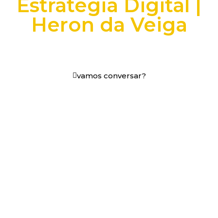
Estratégia Digital |
Heron da Veiga
+25 anos transformando dados e processos digitais
em decisões que funcionam.
vamos conversar?