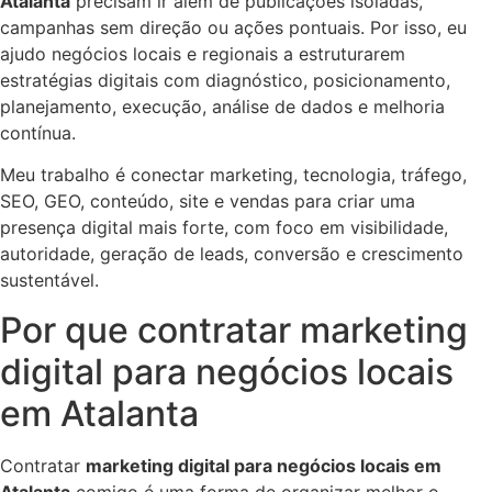
Atalanta
precisam ir além de publicações isoladas,
campanhas sem direção ou ações pontuais. Por isso, eu
ajudo negócios locais e regionais a estruturarem
estratégias digitais com diagnóstico, posicionamento,
planejamento, execução, análise de dados e melhoria
contínua.
Meu trabalho é conectar marketing, tecnologia, tráfego,
SEO, GEO, conteúdo, site e vendas para criar uma
presença digital mais forte, com foco em visibilidade,
autoridade, geração de leads, conversão e crescimento
sustentável.
Por que contratar marketing
digital para negócios locais
em Atalanta
Contratar
marketing digital para negócios locais em
Atalanta
comigo é uma forma de organizar melhor o