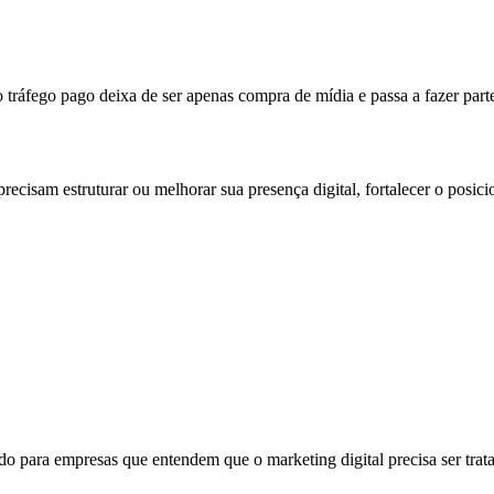
ráfego pago deixa de ser apenas compra de mídia e passa a fazer parte
recisam estruturar ou melhorar sua presença digital, fortalecer o posi
do para empresas que entendem que o marketing digital precisa ser trat