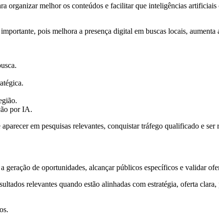
ganizar melhor os conteúdos e facilitar que inteligências artificiais 
importante, pois melhora a presença digital em buscas locais, aumenta a
busca.
ratégica.
egião.
ção por IA.
recer em pesquisas relevantes, conquistar tráfego qualificado e ser
 geração de oportunidades, alcançar públicos específicos e validar ofe
ados relevantes quando estão alinhadas com estratégia, oferta clara, 
os.