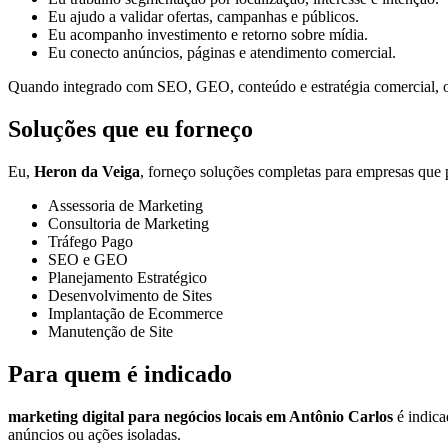
Eu ajudo a validar ofertas, campanhas e públicos.
Eu acompanho investimento e retorno sobre mídia.
Eu conecto anúncios, páginas e atendimento comercial.
Quando integrado com SEO, GEO, conteúdo e estratégia comercial, o t
Soluções que eu forneço
Eu,
Heron da Veiga
, forneço soluções completas para empresas que p
Assessoria de Marketing
Consultoria de Marketing
Tráfego Pago
SEO e GEO
Planejamento Estratégico
Desenvolvimento de Sites
Implantação de Ecommerce
Manutenção de Site
Para quem é indicado
marketing digital para negócios locais em Antônio Carlos
é indica
anúncios ou ações isoladas.