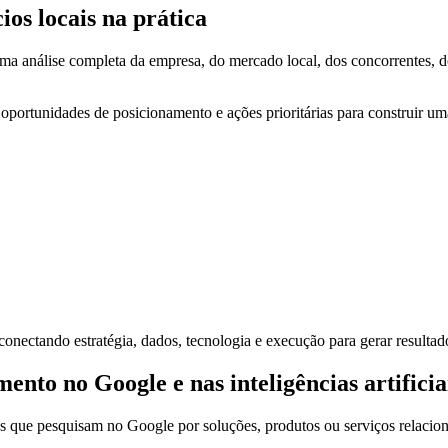
os locais na prática
 análise completa da empresa, do mercado local, dos concorrentes, dos
, oportunidades de posicionamento e ações prioritárias para construir u
onectando estratégia, dados, tecnologia e execução para gerar resultado
to no Google e nas inteligências artificia
s que pesquisam no Google por soluções, produtos ou serviços relacio