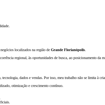
lidade.
 negócios localizados na região de
Grande Florianópolis
.
orrência regional, às oportunidades de busca, ao posicionamento da mar
 tecnologia, dados e vendas. Por isso, meu trabalho não se limita à cr
dizado, otimização e crescimento contínuo.
.
iciais.