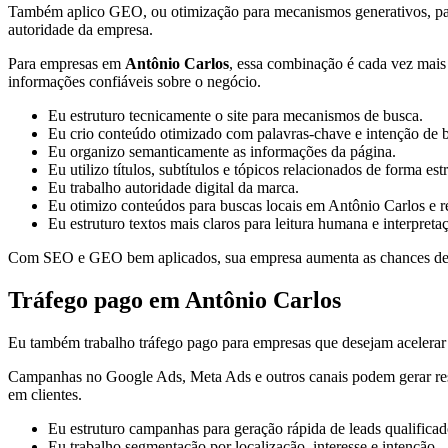
Também aplico GEO, ou otimização para mecanismos generativos, para or
autoridade da empresa.
Para empresas em
Antônio Carlos
, essa combinação é cada vez mais 
informações confiáveis sobre o negócio.
Eu estruturo tecnicamente o site para mecanismos de busca.
Eu crio conteúdo otimizado com palavras-chave e intenção de 
Eu organizo semanticamente as informações da página.
Eu utilizo títulos, subtítulos e tópicos relacionados de forma est
Eu trabalho autoridade digital da marca.
Eu otimizo conteúdos para buscas locais em Antônio Carlos e r
Eu estruturo textos mais claros para leitura humana e interpreta
Com SEO e GEO bem aplicados, sua empresa aumenta as chances de apa
Tráfego pago em Antônio Carlos
Eu também trabalho tráfego pago para empresas que desejam acelerar a
Campanhas no Google Ads, Meta Ads e outros canais podem gerar result
em clientes.
Eu estruturo campanhas para geração rápida de leads qualificad
Eu trabalho segmentação por localização, interesse e intenção.