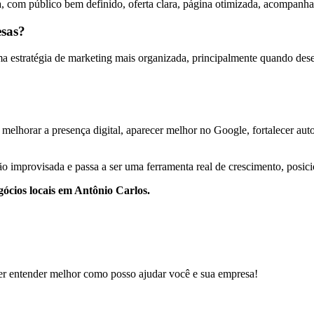
, com público bem definido, oferta clara, página otimizada, acompanha
esas?
estratégia de marketing mais organizada, principalmente quando desejam
melhorar a presença digital, aparecer melhor no Google, fortalecer autor
o improvisada e passa a ser uma ferramenta real de crescimento, posic
gócios locais em Antônio Carlos.
er entender melhor como posso ajudar você e sua empresa!