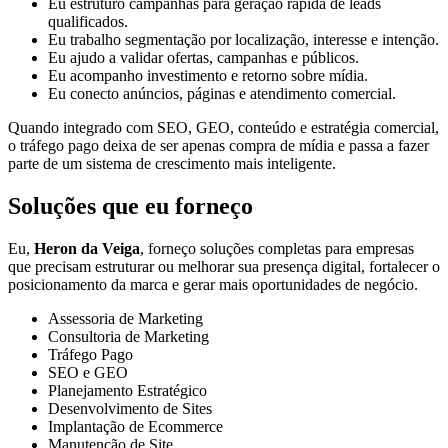
Eu estruturo campanhas para geração rápida de leads
qualificados.
Eu trabalho segmentação por localização, interesse e intenção.
Eu ajudo a validar ofertas, campanhas e públicos.
Eu acompanho investimento e retorno sobre mídia.
Eu conecto anúncios, páginas e atendimento comercial.
Quando integrado com SEO, GEO, conteúdo e estratégia comercial,
o tráfego pago deixa de ser apenas compra de mídia e passa a fazer
parte de um sistema de crescimento mais inteligente.
Soluções que eu forneço
Eu,
Heron da Veiga
, forneço soluções completas para empresas
que precisam estruturar ou melhorar sua presença digital, fortalecer o
posicionamento da marca e gerar mais oportunidades de negócio.
Assessoria de Marketing
Consultoria de Marketing
Tráfego Pago
SEO e GEO
Planejamento Estratégico
Desenvolvimento de Sites
Implantação de Ecommerce
Manutenção de Site