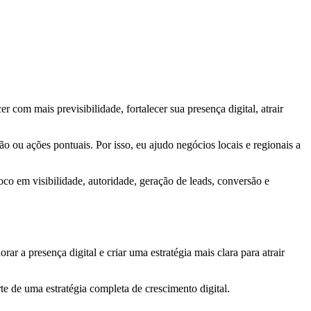
r com mais previsibilidade, fortalecer sua presença digital, atrair
o ou ações pontuais. Por isso, eu ajudo negócios locais e regionais a
oco em visibilidade, autoridade, geração de leads, conversão e
 a presença digital e criar uma estratégia mais clara para atrair
rte de uma estratégia completa de crescimento digital.