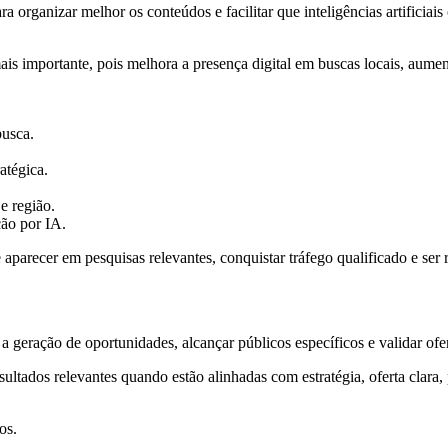
ganizar melhor os conteúdos e facilitar que inteligências artificiais 
is importante, pois melhora a presença digital em buscas locais, aument
busca.
ratégica.
e região.
ção por IA.
recer em pesquisas relevantes, conquistar tráfego qualificado e ser
 geração de oportunidades, alcançar públicos específicos e validar ofe
ados relevantes quando estão alinhadas com estratégia, oferta clara, 
os.