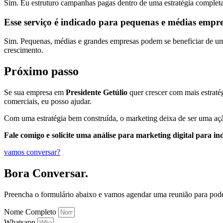
Sim. Eu estruturo campanhas pagas dentro de uma estratégia completa
Esse serviço é indicado para pequenas e médias empr
Sim. Pequenas, médias e grandes empresas podem se beneficiar de uma 
crescimento.
Próximo passo
Se sua empresa em
Presidente Getúlio
quer crescer com mais estratég
comerciais, eu posso ajudar.
Com uma estratégia bem construída, o marketing deixa de ser uma açã
Fale comigo e solicite uma análise para marketing digital para in
vamos conversar?
Bora Conversar.
Preencha o formulário abaixo e vamos agendar uma reunião para pod
Nome Completo
Whatsapp