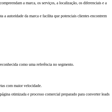
compreendam a marca, os serviços, a localização, os diferenciais e a
a a autoridade da marca e facilita que potenciais clientes encontrem
 reconhecida como uma referência no segmento.
rtas com maior velocidade.
página otimizada e processo comercial preparado para converter leads