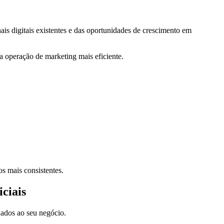
s digitais existentes e das oportunidades de crescimento em
ma operação de marketing mais eficiente.
s mais consistentes.
ciais
nados ao seu negócio.