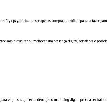
ráfego pago deixa de ser apenas compra de mídia e passa a fazer parte
recisam estruturar ou melhorar sua presença digital, fortalecer o posi
para empresas que entendem que o marketing digital precisa ser tratado