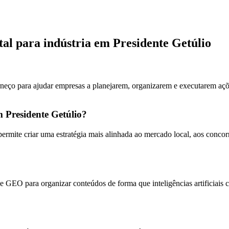
tal para indústria em Presidente Getúlio
rneço para ajudar empresas a planejarem, organizarem e executarem açõe
m Presidente Getúlio?
ermite criar uma estratégia mais alinhada ao mercado local, aos conc
 GEO para organizar conteúdos de forma que inteligências artificiais 