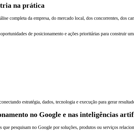
tria na prática
se completa da empresa, do mercado local, dos concorrentes, dos canai
, oportunidades de posicionamento e ações prioritárias para construir u
onectando estratégia, dados, tecnologia e execução para gerar resultado
amento no Google e nas inteligências artifi
s que pesquisam no Google por soluções, produtos ou serviços relacio