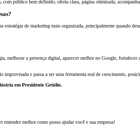
, com público bem definido, oferta clara, página otimizada, acompanha
esas?
estratégia de marketing mais organizada, principalmente quando desejam
ia, melhorar a presença digital, aparecer melhor no Google, fortalecer au
o improvisada e passa a ser uma ferramenta real de crescimento, posic
dústria em Presidente Getúlio.
er entender melhor como posso ajudar você e sua empresa!