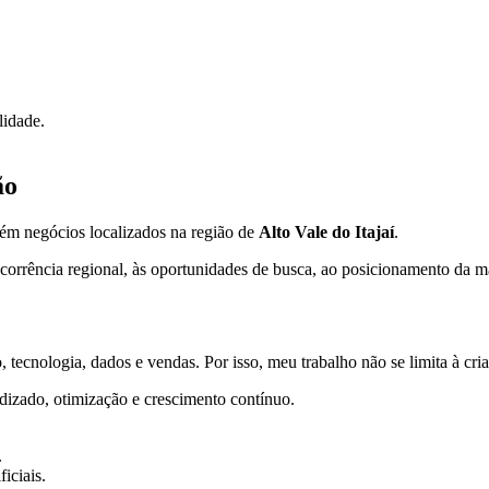
lidade.
ão
bém negócios localizados na região de
Alto Vale do Itajaí
.
orrência regional, às oportunidades de busca, ao posicionamento da mar
 tecnologia, dados e vendas. Por isso, meu trabalho não se limita à cr
dizado, otimização e crescimento contínuo.
.
iciais.