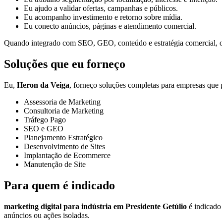
Eu ajudo a validar ofertas, campanhas e públicos.
Eu acompanho investimento e retorno sobre mídia.
Eu conecto anúncios, páginas e atendimento comercial.
Quando integrado com SEO, GEO, conteúdo e estratégia comercial, o t
Soluções que eu forneço
Eu,
Heron da Veiga
, forneço soluções completas para empresas que p
Assessoria de Marketing
Consultoria de Marketing
Tráfego Pago
SEO e GEO
Planejamento Estratégico
Desenvolvimento de Sites
Implantação de Ecommerce
Manutenção de Site
Para quem é indicado
marketing digital para indústria em Presidente Getúlio
é indicado 
anúncios ou ações isoladas.