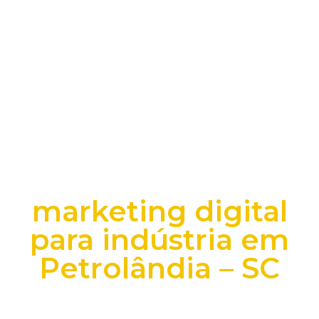
marketing digital
para indústria em
Petrolândia – SC
+25 anos transformando dados e processos digitais
em decisões que funcionam.