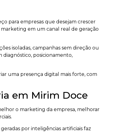
neço para empresas que desejam crescer
ar o marketing em um canal real de geração
ações isoladas, campanhas sem direção ou
om diagnóstico, posicionamento,
iar uma presença digital mais forte, com
tria em Mirim Doce
elhor o marketing da empresa, melhorar
ciais.
radas por inteligências artificiais faz