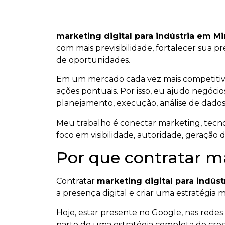
marketing digital para indústria em M
com mais previsibilidade, fortalecer sua p
de oportunidades.
Em um mercado cada vez mais competiti
ações pontuais. Por isso, eu ajudo negócios
planejamento, execução, análise de dados
Meu trabalho é conectar marketing, tecnol
foco em visibilidade, autoridade, geração 
Por que contratar ma
Contratar
marketing digital para indús
a presença digital e criar uma estratégia m
Hoje, estar presente no Google, nas redes s
parte de uma estratégia completa de cresc