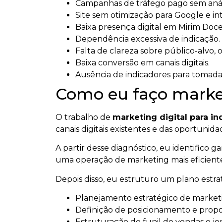
Campanhas de tráfego pago sem anál
Site sem otimização para Google e intel
Baixa presença digital em Mirim Doce
Dependência excessiva de indicação.
Falta de clareza sobre público-alvo, 
Baixa conversão em canais digitais.
Ausência de indicadores para tomada
Como eu faço marketi
O trabalho de
marketing digital para in
canais digitais existentes e das oportuni
A partir desse diagnóstico, eu identifico 
uma operação de marketing mais eficient
Depois disso, eu estruturo um plano estr
Planejamento estratégico de marketin
Definição de posicionamento e propos
Estruturação de funil de vendas e jo