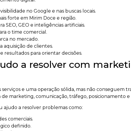
sibilidade no Google e nas buscas locais.
is forte em Mirim Doce e região.
a SEO, GEO e inteligências artificiais.
ara o time comercial.
arca no mercado.
a aquisição de clientes.
 resultados para orientar decisões.
udo a resolver com marketin
serviços e uma operação sólida, mas não conseguem tra
 de marketing, comunicação, tráfego, posicionamento e
eu ajudo a resolver problemas como:
es comerciais.
ico definido.