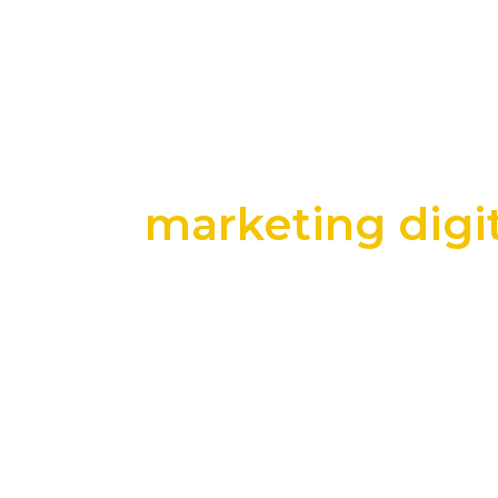
marketing digi
+25 anos transformando dados e process