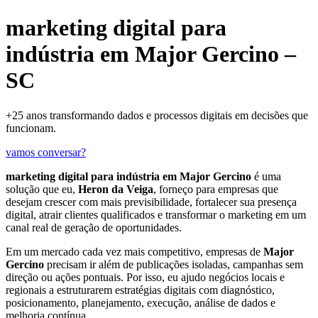
marketing digital para
indústria em Major Gercino –
SC
+25 anos transformando dados e processos digitais em decisões que
funcionam.
vamos conversar?
marketing digital para indústria em Major Gercino
é uma
solução que eu,
Heron da Veiga
, forneço para empresas que
desejam crescer com mais previsibilidade, fortalecer sua presença
digital, atrair clientes qualificados e transformar o marketing em um
canal real de geração de oportunidades.
Em um mercado cada vez mais competitivo, empresas de
Major
Gercino
precisam ir além de publicações isoladas, campanhas sem
direção ou ações pontuais. Por isso, eu ajudo negócios locais e
regionais a estruturarem estratégias digitais com diagnóstico,
posicionamento, planejamento, execução, análise de dados e
melhoria contínua.