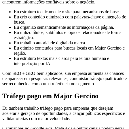
encontrem informações confiáveis sobre o negócio.
Eu estruturo tecnicamente o site para mecanismos de busca.
Eu crio conteúdo otimizado com palavras-chave e intenção de
busca.
Eu organizo semanticamente as informações da página.
Eu utilizo títulos, subtítulos e tópicos relacionados de forma
estratégica.
Eu trabalho autoridade digital da marca.
Eu otimizo conteúdos para buscas locais em Major Gercino e
região.
Eu estruturo textos mais claros para leitura humana e
interpretação por IA.
Com SEO e GEO bem aplicados, sua empresa aumenta as chances
de aparecer em pesquisas relevantes, conquistar tráfego qualificado e
ser reconhecida como uma referência no segmento.
Tráfego pago em Major Gercino
Eu também trabalho tráfego pago para empresas que desejam
acelerar a geração de oportunidades, alcançar públicos específicos e
validar ofertas com maior velocidade.
Campanhas no Google Ads, Meta Ads e outros canais podem gerar