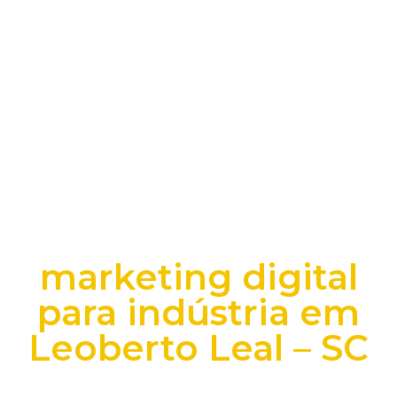
marketing digital
para indústria em
Leoberto Leal – SC
+25 anos transformando dados e processos digitais