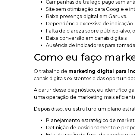
Campanhas de tráfego pago sem anál
Site sem otimização para Google e intel
Baixa presença digital em Garuva.
Dependência excessiva de indicação.
Falta de clareza sobre público-alvo, 
Baixa conversão em canais digitais.
Ausência de indicadores para tomada
Como eu faço marketi
O trabalho de
marketing digital para in
canais digitais existentes e das oportuni
A partir desse diagnóstico, eu identifico 
uma operação de marketing mais eficient
Depois disso, eu estruturo um plano estr
Planejamento estratégico de marketin
Definição de posicionamento e propos
Estruturação de funil de vendas e jo