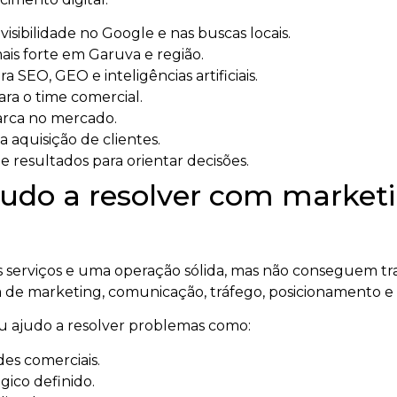
sibilidade no Google e nas buscas locais.
is forte em Garuva e região.
a SEO, GEO e inteligências artificiais.
ara o time comercial.
arca no mercado.
a aquisição de clientes.
 resultados para orientar decisões.
udo a resolver com marketin
serviços e uma operação sólida, mas não conseguem tra
 de marketing, comunicação, tráfego, posicionamento e
eu ajudo a resolver problemas como:
es comerciais.
ico definido.