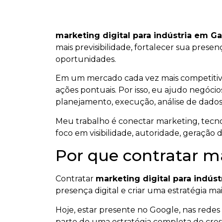
marketing digital para indústria em G
mais previsibilidade, fortalecer sua prese
oportunidades.
Em um mercado cada vez mais competiti
ações pontuais. Por isso, eu ajudo negócios
planejamento, execução, análise de dados
Meu trabalho é conectar marketing, tecnol
foco em visibilidade, autoridade, geração 
Por que contratar ma
Contratar
marketing digital para indús
presença digital e criar uma estratégia mai
Hoje, estar presente no Google, nas redes s
parte de uma estratégia completa de cresc