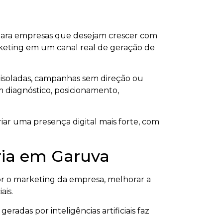
 para empresas que desejam crescer com
marketing em um canal real de geração de
 isoladas, campanhas sem direção ou
om diagnóstico, posicionamento,
iar uma presença digital mais forte, com
tria em Garuva
 o marketing da empresa, melhorar a
ais.
radas por inteligências artificiais faz