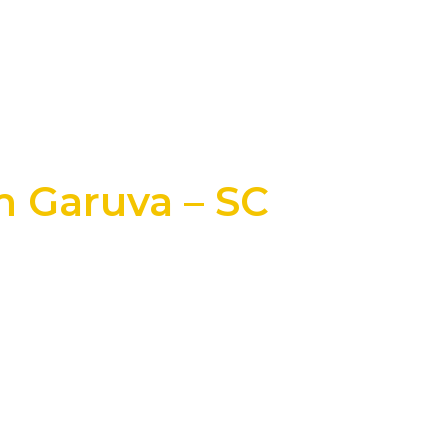
m Garuva – SC