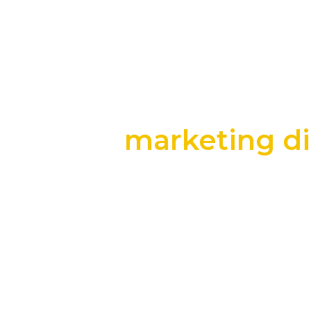
marketing di
+25 anos transformando dados e process